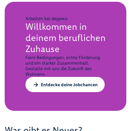
Arbeiten bei degewo
Willkommen in
deinem beruflichen
Zuhause
Faire Bedingungen, echte Förderung
und ein starker Zusammenhalt.
Gestalte mit uns die Zukunft des
Wohnens.
Entdecke deine Jobchancen
Was gibt es Neues?