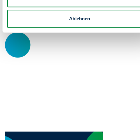
unserem Mieterfest!
Ablehnen