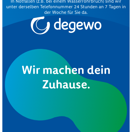
In Notfällen (z.B. bei einem Wasserrohrbruch) sind wir
unter derselben Telefonnummer 24 Stunden an 7 Tagen in
der Woche für Sie da.
Wir machen dein
Zuhause.