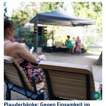
Plauderbänke: Gegen Einsamkeit im