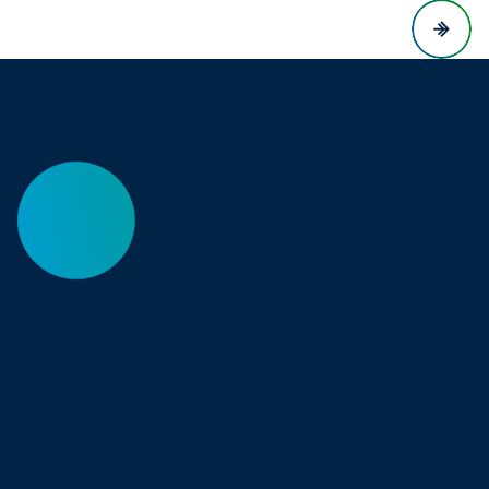
Unsere Ratgeber – Rund ums
Wohnen