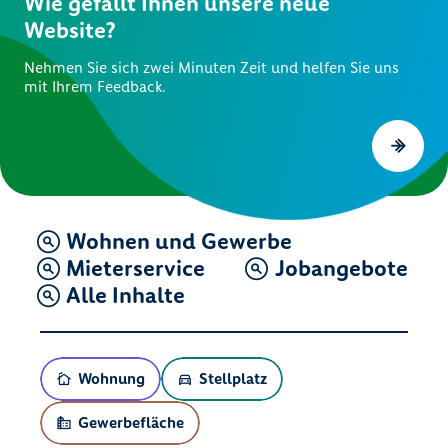
Wie gefällt Ihnen unsere neue
Website?
Nehmen Sie sich zwei Minuten Zeit und helfen Sie uns
mit Ihrem Feedback.
Wohnen und Gewerbe
Mieterservice
Jobangebote
Alle Inhalte
Wohnung
Stellplatz
Gewerbefläche