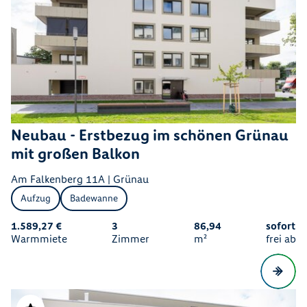
Neubau - Erstbezug im schönen Grünau
mit großen Balkon
Am Falkenberg 11A | Grünau
Aufzug
Badewanne
1.589,27 €
3
86,94
sofort
Warmmiete
Zimmer
m²
frei ab