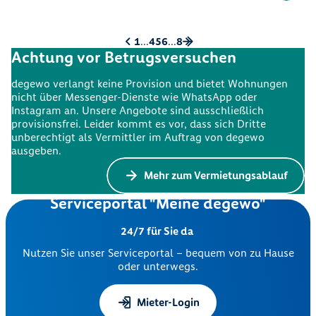
1
...
4
5
6
...
8
Achtung vor Betrugsversuchen
degewo verlangt keine Provision und bietet Wohnungen
nicht über Messenger-Dienste wie WhatsApp oder
Instagram an. Unsere Angebote sind ausschließlich
provisionsfrei. Leider kommt es vor, dass sich Dritte
unberechtigt als Vermittler im Auftrag von degewo
ausgeben.
Mehr zum Vermietungsablauf
Serviceportal "Meine degewo"
24/7 für Sie da
Nutzen Sie unser Serviceportal – bequem von zu Hause
oder unterwegs.
Mieter-Login