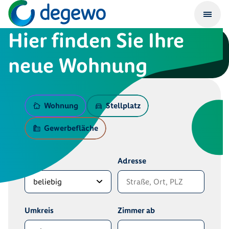
Hier finden Sie Ihre
neue Wohnung
Wohnung
Stellplatz
Gewerbefläche
Bezirk
Adresse
Umkreis
Zimmer ab