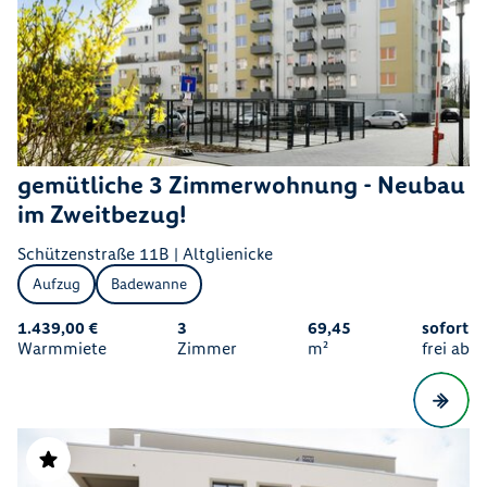
gemütliche 3 Zimmerwohnung - Neubau
im Zweitbezug!
Schützenstraße 11B | Altglienicke
Aufzug
Badewanne
1.439,00 €
3
69,45
sofort
Warmmiete
Zimmer
m²
frei ab