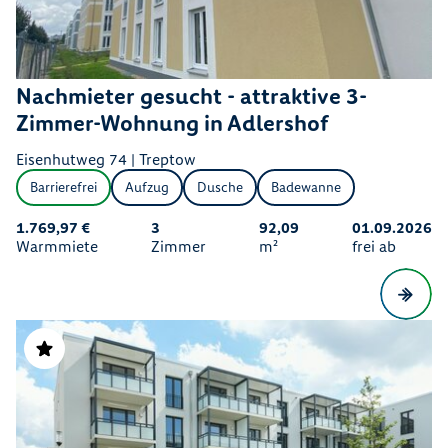
Nachmieter gesucht - attraktive 3-
Zimmer-Wohnung in Adlershof
Eisenhutweg 74 | Treptow
Barrierefrei
Aufzug
Dusche
Badewanne
1.769,97 €
3
92,09
01.09.2026
Warmmiete
Zimmer
m²
frei ab