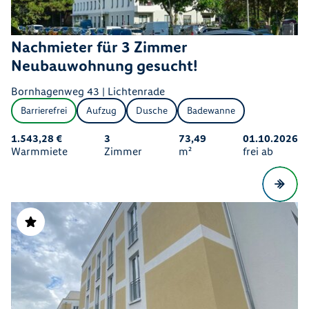
Nachmieter für 3 Zimmer
Neubauwohnung gesucht!
Bornhagenweg 43 | Lichtenrade
Barrierefrei
Aufzug
Dusche
Badewanne
1.543,28 €
3
73,49
01.10.2026
Warmmiete
Zimmer
m²
frei ab