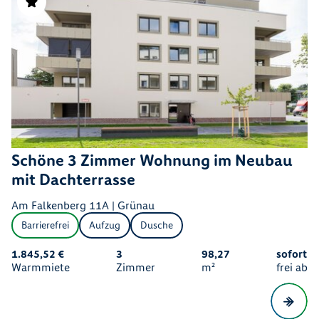
Schöne 3 Zimmer Wohnung im Neubau
mit Dachterrasse
Am Falkenberg 11A | Grünau
Barrierefrei
Aufzug
Dusche
1.845,52 €
3
98,27
sofort
Warmmiete
Zimmer
m²
frei ab