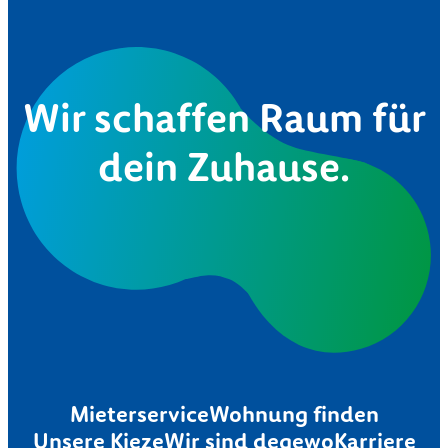
Wir schaffen Raum für
dein Zuhause.
Mieterservice
Wohnung finden
Unsere Kieze
Wir sind degewo
Karriere