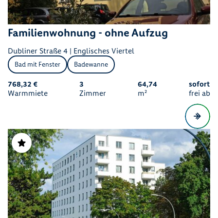
Familienwohnung - ohne Aufzug
Dubliner Straße 4 | Englisches Viertel
Bad mit Fenster
Badewanne
768,32 €
3
64,74
sofort
Warmmiete
Zimmer
m²
frei ab