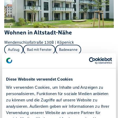
Wohnen in Altstadt-Nähe
Wendenschloßstraße 130B | Köpenick
Aufzug
Bad mit Fenster
Badewanne
1.447,90 €
3
75,06
sofort
Warmmiete
Zimmer
m²
frei ab
Diese Webseite verwendet Cookies
Wir verwenden Cookies, um Inhalte und Anzeigen zu
personalisieren, Funktionen für soziale Medien anbieten
zu können und die Zugriffe auf unsere Website zu
analysieren. Außerdem geben wir Informationen zu Ihrer
Verwendung unserer Website an unsere Partner für