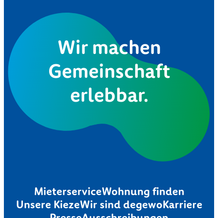
Wir machen
Gemeinschaft
erlebbar.
Mieterservice
Wohnung finden
Unsere Kieze
Wir sind degewo
Karriere
Presse
Ausschreibungen