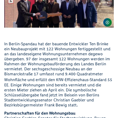
In Berlin-Spandau hat der bauende Entwickler Ten Brinke
ein Neubauprojekt mit 122 Wohnungen fertiggestellt und
an das landeseigene Wohnungsunternehmen degewo
übergeben. 97 der insgesamt 122 Wohnungen werden im
Rahmen der Wohnungsbauförderung des Landes Berlin
vermietet. Der sechsgeschossige Neubau an der
Bismarckstraße 17 umfasst rund 9.400 Quadratmeter
Wohnfläche und erfüllt den KfW‑Effizienzhaus‑Standard 55
EE. Einige Wohnungen sind bereits vermietet und die
ersten Mieter ziehen ab April ein. Die symbolische
Schlüsselübergabe fand jetzt im Beisein von Berlins
Stadtentwicklungssenator Christian Gaebler und
Bezirksbürgermeister Frank Bewig statt
.
Partnerschaften für den Wohnungsbau