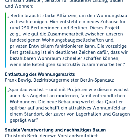
Christian Gaebler, Senator für Stadtentwicklung, Bauen
und Wohnen:
Berlin braucht starke Allianzen, um den Wohnungsbau
zu beschleunigen. Hier entsteht ein neues Zuhause für
rund 250 Berlinerinnen und Berliner. Dieses Projekt
zeigt, wie gut die Zusammenarbeit zwischen unseren
landeseigenen Wohnungsbaugesellschaften und
privaten Entwicklern funktionieren kann. Die vorzeitige
Fertigstellung ist ein deutliches Zeichen dafür, dass wir
bezahlbaren Wohnraum schneller schaffen können,
wenn alle Beteiligten konstruktiv zusammenarbeiten.
Entlastung des Wohnungsmarkts
Frank Bewig, Bezirksbürgermeister Berlin-Spandau:
Spandau wächst – und mit Projekten wie diesem wächst
auch das Angebot an modernen, familienfreundlichen
Wohnungen. Die neue Bebauung wertet das Quartier
spürbar auf und schafft ein attraktives Wohnumfeld an
einem Standort, der zuvor von Lagerhallen und Garagen
geprägt war.
Soziale Verantwortung und nachhaltiges Bauen
Christoph Beck, degewo Vorstandsmitglied: