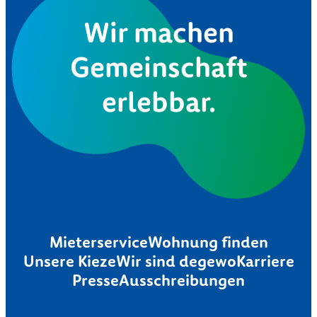
Wir machen
Gemeinschaft
erlebbar.
Mieterservice
Wohnung finden
Unsere Kieze
Wir sind degewo
Karriere
Presse
Ausschreibungen