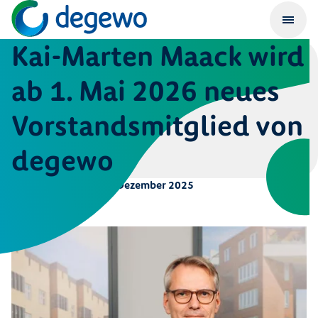
Kai-Marten Maack wird
ab 1. Mai 2026 neues
Vorstandsmitglied von
degewo
Veröffentlicht am
19. Dezember 2025