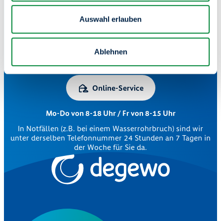
Auswahl erlauben
Zentrale Kundenberatung
Ablehnen
030 264 85-5000
Online-Service
Mo-Do von 8-18 Uhr / Fr von 8-15 Uhr
In Notfällen (z.B. bei einem Wasserrohrbruch) sind wir
unter derselben Telefonnummer 24 Stunden an 7 Tagen in
der Woche für Sie da.