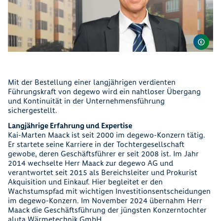
Mit der Bestellung einer langjährigen verdienten
Führungskraft von degewo wird ein nahtloser Übergang
und Kontinuität in der Unternehmensführung
sichergestellt.
Langjährige Erfahrung und Expertise
Kai-Marten Maack ist seit 2000 im degewo-Konzern tätig.
Er startete seine Karriere in der Tochtergesellschaft
gewobe, deren Geschäftsführer er seit 2008 ist. Im Jahr
2014 wechselte Herr Maack zur degewo AG und
verantwortet seit 2015 als Bereichsleiter und Prokurist
Akquisition und Einkauf. Hier begleitet er den
Wachstumspfad mit wichtigen Investitionsentscheidungen
im degewo-Konzern. Im November 2024 übernahm Herr
Maack die Geschäftsführung der jüngsten Konzerntochter
aluta Wärmetechnik GmbH.