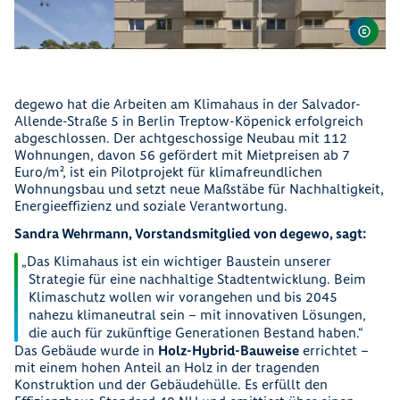
degewo hat die Arbeiten am Klimahaus in der Salvador-
Allende-Straße 5 in Berlin Treptow-Köpenick erfolgreich
abgeschlossen. Der achtgeschossige Neubau mit 112
Wohnungen, davon 56 gefördert mit Mietpreisen ab 7
Euro/m², ist ein Pilotprojekt für klimafreundlichen
Wohnungsbau und setzt neue Maßstäbe für Nachhaltigkeit,
Energieeffizienz und soziale Verantwortung.
Sandra Wehrmann, Vorstandsmitglied von degewo, sagt:
Das Klimahaus ist ein wichtiger Baustein unserer
Strategie für eine nachhaltige Stadtentwicklung. Beim
Klimaschutz wollen wir vorangehen und bis 2045
nahezu klimaneutral sein – mit innovativen Lösungen,
die auch für zukünftige Generationen Bestand haben.
Das Gebäude wurde in
Holz-Hybrid-Bauweise
errichtet –
mit einem hohen Anteil an Holz in der tragenden
Konstruktion und der Gebäudehülle. Es erfüllt den