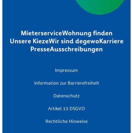
Mieterservice
Wohnung finden
Unsere Kieze
Wir sind degewo
Karriere
Presse
Ausschreibungen
Impressum
Information zur Barrierefreiheit
Datenschutz
Artikel 13 DSGVO
Rechtliche Hinweise