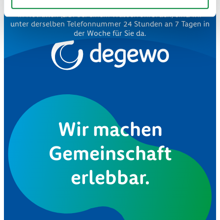
In Notfällen (z.B. bei einem Wasserrohrbruch) sind wir
unter derselben Telefonnummer 24 Stunden an 7 Tagen in
der Woche für Sie da.
Wir machen
Gemeinschaft
erlebbar.