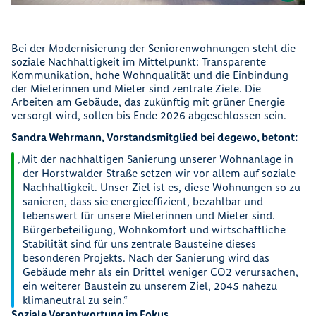
Bei der Modernisierung der Seniorenwohnungen steht die
soziale Nachhaltigkeit im Mittelpunkt: Transparente
Kommunikation, hohe Wohnqualität und die Einbindung
der Mieterinnen und Mieter sind zentrale Ziele. Die
Arbeiten am Gebäude, das zukünftig mit grüner Energie
versorgt wird, sollen bis Ende 2026 abgeschlossen sein.
Sandra Wehrmann, Vorstandsmitglied bei degewo, betont:
Mit der nachhaltigen Sanierung unserer Wohnanlage in
der Horstwalder Straße setzen wir vor allem auf soziale
Nachhaltigkeit. Unser Ziel ist es, diese Wohnungen so zu
sanieren, dass sie energieeffizient, bezahlbar und
lebenswert für unsere Mieterinnen und Mieter sind.
Bürgerbeteiligung, Wohnkomfort und wirtschaftliche
Stabilität sind für uns zentrale Bausteine dieses
besonderen Projekts. Nach der Sanierung wird das
Gebäude mehr als ein Drittel weniger CO2 verursachen,
ein weiterer Baustein zu unserem Ziel, 2045 nahezu
klimaneutral zu sein.
Soziale Verantwortung im Fokus