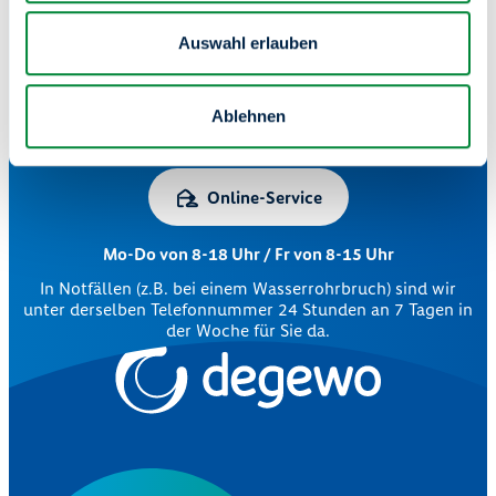
Auswahl erlauben
Zentrale Kundenberatung
Ablehnen
030 264 85-5000
Online-Service
Mo-Do von 8-18 Uhr / Fr von 8-15 Uhr
In Notfällen (z.B. bei einem Wasserrohrbruch) sind wir
unter derselben Telefonnummer 24 Stunden an 7 Tagen in
der Woche für Sie da.