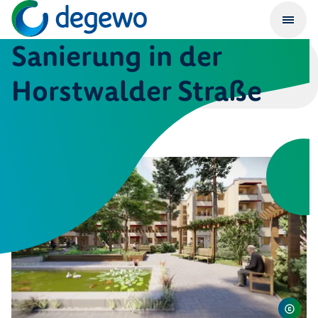
Sanierung in der
Horstwalder Straße
Veröffentlicht am
13. März 2025