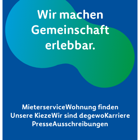
Wir machen
Gemeinschaft
erlebbar.
Mieterservice
Wohnung finden
Unsere Kieze
Wir sind degewo
Karriere
Presse
Ausschreibungen