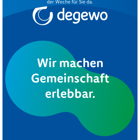
der Woche für Sie da.
Wir machen
Gemeinschaft
erlebbar.