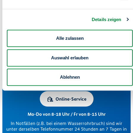
oder unterwegs.
Mieter-Login
Details zeigen
Alle zulassen
Auswahl erlauben
Zentrale Kundenberatung
Ablehnen
030 264 85-5000
Online-Service
Mo-Do von 8-18 Uhr / Fr von 8-15 Uhr
In Notfällen (z.B. bei einem Wasserrohrbruch) sind wir
unter derselben Telefonnummer 24 Stunden an 7 Tagen in