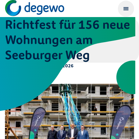
Richtfest für 156 neue
Wohnungen am
Seeburger Weg
Veröffentlicht am
16. April 2026