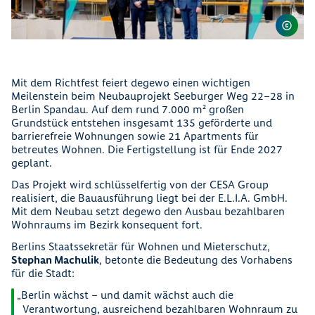
Mit dem Richtfest feiert degewo einen wichtigen
Meilenstein beim Neubauprojekt Seeburger Weg 22–28 in
Berlin Spandau. Auf dem rund 7.000 m² großen
Grundstück entstehen insgesamt 135 geförderte und
barrierefreie Wohnungen sowie 21 Apartments für
betreutes Wohnen. Die Fertigstellung ist für Ende 2027
geplant.
Das Projekt wird schlüsselfertig von der CESA Group
realisiert, die Bauausführung liegt bei der E.L.I.A. GmbH.
Mit dem Neubau setzt degewo den Ausbau bezahlbaren
Wohnraums im Bezirk konsequent fort.
Berlins Staatssekretär für Wohnen und Mieterschutz,
Stephan Machulik
, betonte die Bedeutung des Vorhabens
für die Stadt:
Berlin wächst – und damit wächst auch die
Verantwortung, ausreichend bezahlbaren Wohnraum zu