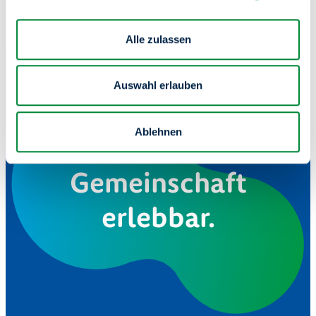
der Woche für Sie da.
Alle zulassen
Auswahl erlauben
Ablehnen
Wir machen
Gemeinschaft
erlebbar.