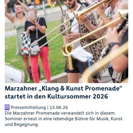
Marzahner „Klang & Kunst Promenade“
startet in den Kultursommer 2026
Pressemitteilung | 15.06.26
Die Marzahner Promenade verwandelt sich in diesem
Sommer erneut in eine lebendige Bühne für Musik, Kunst
und Begegnung.