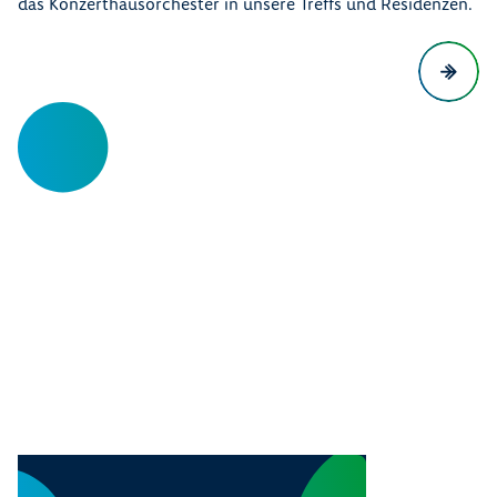
das Konzerthausorchester in unsere Treffs und Residenzen.