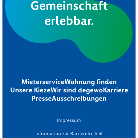
Gemeinschaft
erlebbar.
Mieterservice
Wohnung finden
Unsere Kieze
Wir sind degewo
Karriere
Presse
Ausschreibungen
Impressum
Information zur Barrierefreiheit