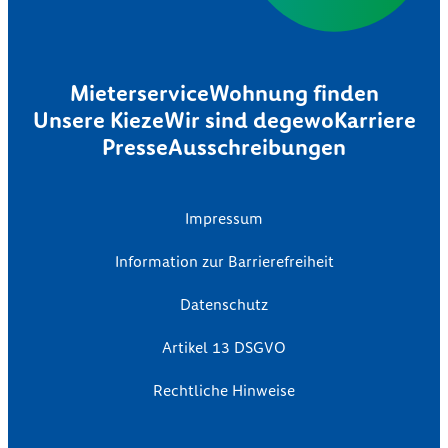
Mieterservice
Wohnung finden
Unsere Kieze
Wir sind degewo
Karriere
Presse
Ausschreibungen
Impressum
Information zur Barrierefreiheit
Datenschutz
Artikel 13 DSGVO
Rechtliche Hinweise