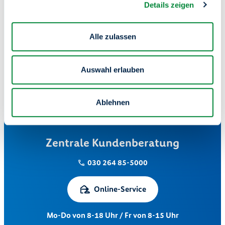
24/7 für Sie da
Details zeigen
Nutzen Sie unser Serviceportal – bequem von zu Hause
oder unterwegs.
Alle zulassen
Mieter-Login
Auswahl erlauben
Ablehnen
Zentrale Kundenberatung
030 264 85-5000
Online-Service
Mo-Do von 8-18 Uhr / Fr von 8-15 Uhr