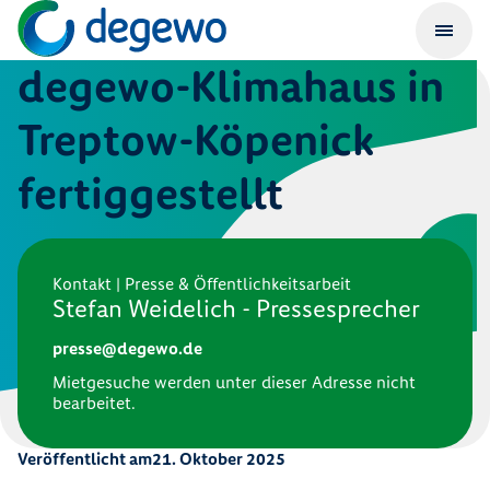
degewo-Klimahaus in
Treptow-Köpenick
fertiggestellt
Kontakt | Presse & Öffentlichkeitsarbeit
Stefan Weidelich - Pressesprecher
presse@degewo.de
Mietgesuche werden unter dieser Adresse nicht
bearbeitet.
Veröffentlicht am
21. Oktober 2025