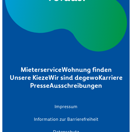
Mieterservice
Wohnung finden
Unsere Kieze
Wir sind degewo
Karriere
Presse
Ausschreibungen
Impressum
Information zur Barrierefreiheit
Datenschutz