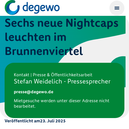
Sechs neue Nightcaps
leuchten im
Brunnenviertel
Kontakt | Presse & Öffentlichkeitsarbeit
Stefan Weidelich - Pressesprecher
presse@degewo.de
Mietgesuche werden unter dieser Adresse nicht
bearbeitet.
Veröffentlicht am
23. Juli 2025