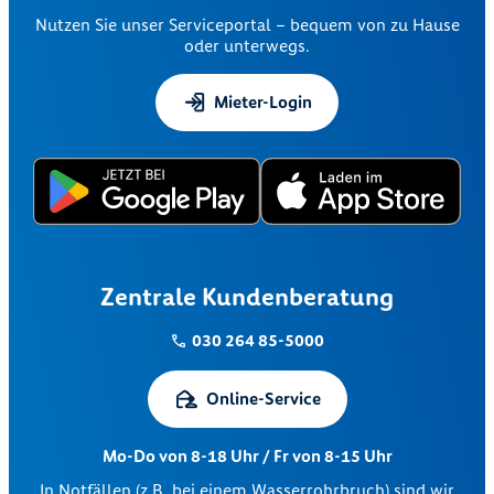
Nutzen Sie unser Serviceportal – bequem von zu Hause
oder unterwegs.
Mieter-Login
Zentrale Kundenberatung
030 264 85-5000
Online-Service
Mo-Do von 8-18 Uhr / Fr von 8-15 Uhr
In Notfällen (z.B. bei einem Wasserrohrbruch) sind wir