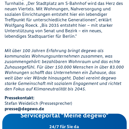
Turnhalle. „Der Stadtplatz am S-Bahnhof wird das Herz des
neuen Viertels. Mit Wohnungen, Nahversorgung und
sozialen Einrichtungen entsteht hier ein lebendiger
Treffpunkt für unterschiedliche Generationen“, erklärt
Wolfgang Roeck. „Bis 2035 entsteht hier – mit starker
Unterstützung von Senat und Bezirk – ein neues,
lebendiges Stadtquartier für Berlin.“
Mit über 100 Jahren Erfahrung bringt degewo als
kommunales Wohnungsunternehmen zusammen, was
zusammengehört: bezahlbaren Wohnraum und das echte
Zuhausegefühl. Für über 150.000 Menschen in über 83.000
Wohnungen schafft das Unternehmen ein Zuhause, das
weit über vier Wände hinausgeht. Dabei vereint degewo
starke Gemeinschaft mit sozialem Engagement und richtet
den Fokus auf Klimaneutralität bis 2045.
Pressekontakt:
Stefan Weidelich (Pressesprecher)
presse@degewo.de
Serviceportal "Meine degewo"
24/7 für Sie da