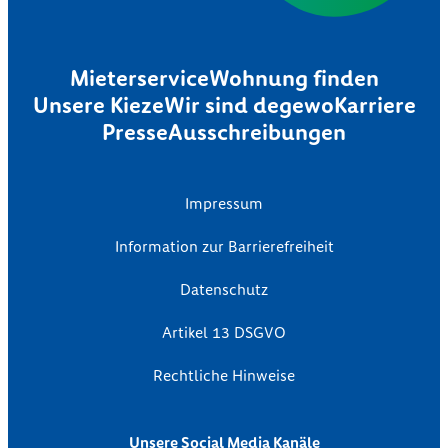
Mieterservice
Wohnung finden
Unsere Kieze
Wir sind degewo
Karriere
Presse
Ausschreibungen
Impressum
Information zur Barrierefreiheit
Datenschutz
Artikel 13 DSGVO
Rechtliche Hinweise
Unsere Social Media Kanäle