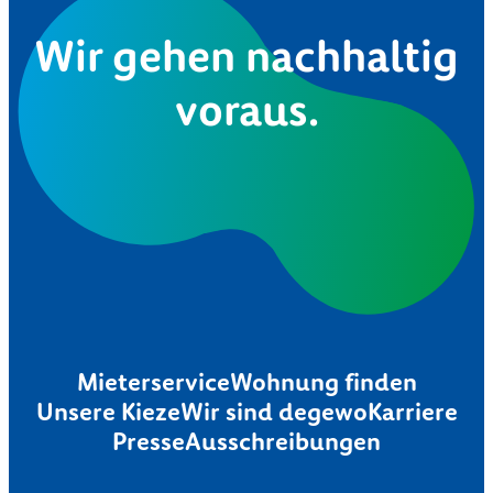
Wir gehen nachhaltig
voraus.
Mieterservice
Wohnung finden
Unsere Kieze
Wir sind degewo
Karriere
Presse
Ausschreibungen