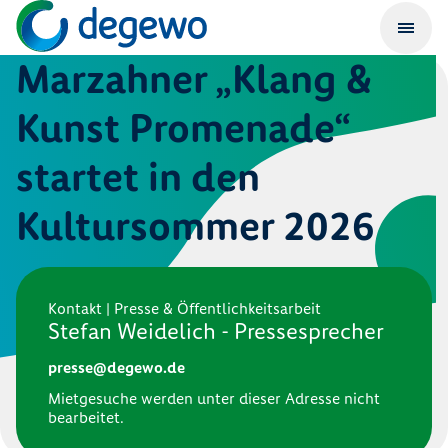
Marzahner „Klang &
Kunst Promenade“
startet in den
Kultursommer 2026
Kontakt | Presse & Öffentlichkeitsarbeit
Stefan Weidelich - Pressesprecher
presse@degewo.de
Mietgesuche werden unter dieser Adresse nicht
bearbeitet.