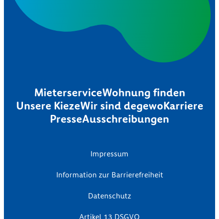
Mieterservice
Wohnung finden
Unsere Kieze
Wir sind degewo
Karriere
Presse
Ausschreibungen
Impressum
Information zur Barrierefreiheit
Datenschutz
Artikel 13 DSGVO