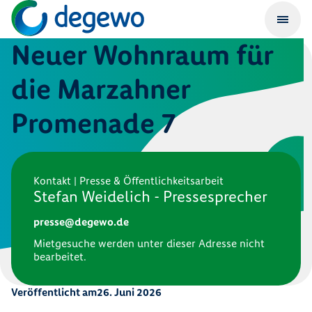
Neuer Wohnraum für
die Marzahner
Promenade 7
Kontakt | Presse & Öffentlichkeitsarbeit
Stefan Weidelich - Pressesprecher
presse@degewo.de
Mietgesuche werden unter dieser Adresse nicht
bearbeitet.
Veröffentlicht am
26. Juni 2026