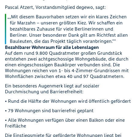
Pascal Atzert, Vorstandsmitglied degewo, sagt:
„Mit diesem Bauvorhaben setzen wir ein klares Zeichen
für Marzahn – unseren größten Kiez. Wir schaffen ein
bezahlbares Zuhause für viele Berlinerinnen und
Berliner. Unser besonderer Dank gilt am Richtfest allen
Bauleuten, die das Projekt täglich voranbringen.“
Bezahlbarer Wohnraum für alle Lebenslagen
Auf dem rund 9.800 Quadratmeter großen Grundstück
entstehen zwei achtgeschossige Wohngebäude, die durch
einen eingeschossigen Baukörper verbunden sind. Die
Wohnungen reichen von 1- bis 4-Zimmer-Grundrissen mit
Wohnflächen zwischen etwa 40 und 97 Quadratmetern.
Ein besonderes Augenmerk liegt auf sozialer
Durchmischung und Barrierefreiheit:
• Rund die Hälfte der Wohnungen wird öffentlich gefördert
• 79 Wohnungen sind barrierefrei geplant
• Alle Wohnungen verfügen über einen Balkon oder eine
Freifläche
Die Einstiegsmiete für geförderte Wohnungen liegt bei