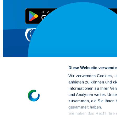
Diese Webseite verwende
Wir verwenden Cookies, um
Wir schaffen 
anbieten zu können und di
Informationen zu Ihrer Ve
und Analysen weiter. Unse
für dein Zuhau
zusammen, die Sie ihnen b
gesammelt haben.
Sie haben das Recht Ihre er