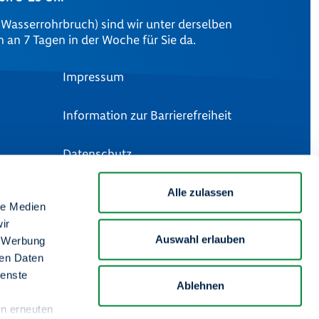
m Wasserrohrbruch) sind wir unter derselben
an 7 Tagen in der Woche für Sie da.
Impressum
Information zur Barrierefreiheit
Datenschutz
Artikel 13 DSGVO
Alle zulassen
le Medien
ir
Rechtliche Hinweise
Auswahl erlauben
, Werbung
ren Daten
Unsere Social Media Kanäle
ienste
Ablehnen
en erneuten