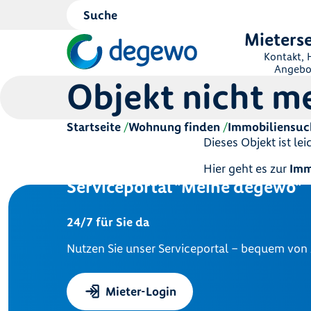
Mieterse
Kontakt, H
Angebo
Objekt nicht m
Startseite
Wohnung finden
Immobiliensuc
Dieses Objekt ist le
Hier geht es zur
Imm
Serviceportal "Meine degewo"
24/7 für Sie da
Nutzen Sie unser Serviceportal – bequem von
Mieter-Login