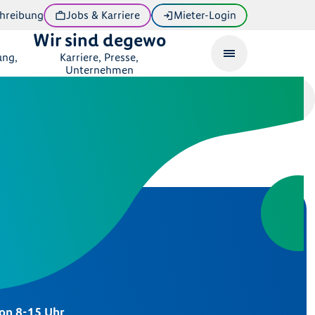
hreibung
Jobs & Karriere
Mieter-Login
Wir sind degewo
ung,
Karriere, Presse,
Unternehmen
eratung
von 8-15 Uhr