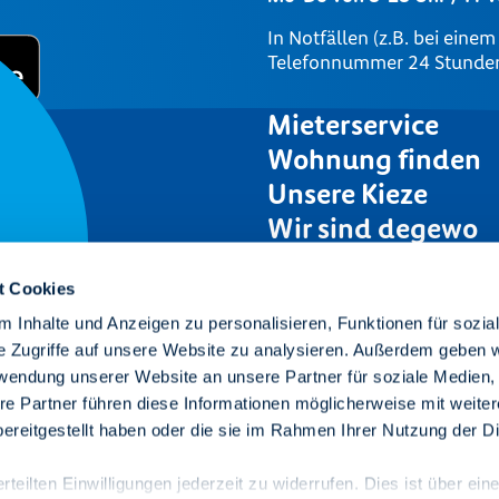
In Notfällen (z.B. bei eine
Telefonnummer 24 Stunden 
Mieterservice
Wohnung finden
Unsere Kieze
Wir sind degewo
Karriere
t Cookies
Presse
 Inhalte und Anzeigen zu personalisieren, Funktionen für sozia
Ausschreibungen
Raum
e Zugriffe auf unsere Website zu analysieren. Außerdem geben w
rwendung unserer Website an unsere Partner für soziale Medien
re Partner führen diese Informationen möglicherweise mit weite
se.
ereitgestellt haben oder die sie im Rahmen Ihrer Nutzung der D
teilten Einwilligungen jederzeit zu widerrufen. Dies ist über ein