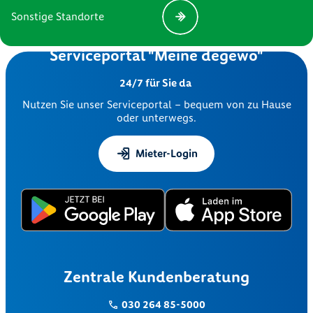
Sonstige Standorte
Serviceportal "Meine degewo"
24/7 für Sie da
Nutzen Sie unser Serviceportal – bequem von zu Hause
oder unterwegs.
Mieter-Login
Zentrale Kundenberatung
030 264 85-5000