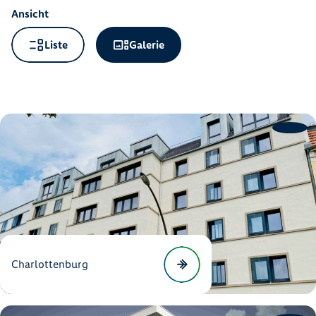
Ansicht
Liste
Galerie
Charlottenburg