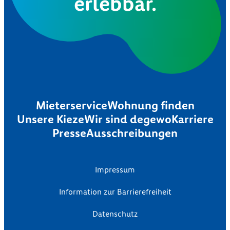
erlebbar.
Mieterservice
Wohnung finden
Unsere Kieze
Wir sind degewo
Karriere
Presse
Ausschreibungen
Impressum
Information zur Barrierefreiheit
Datenschutz