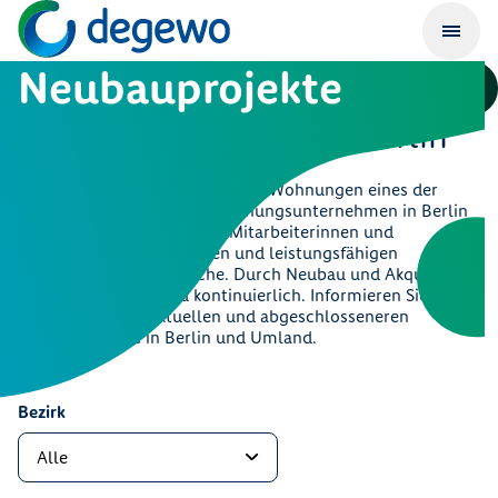
Neubauprojekte
Neue Wohnungen für Berlin
degewo ist mit mehr als 83.000 Wohnungen eines der
führenden kommunalen Wohnungsunternehmen in Berlin
und gehört mit über 1.700 Mitarbeiterinnen und
Mitarbeitern zu den großen und leistungsfähigen
Unternehmen der Branche. Durch Neubau und Akquisition
wächst unser Bestand kontinuierlich. Informieren Sie sich
hier über unsere aktuellen und abgeschlosseneren
Neubauprojekte in Berlin und Umland.
Bezirk