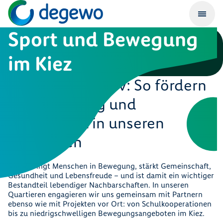
Sport und Bewegung
im Kiez
Gemeinsam aktiv: So fördern
wir Bewegung und
Gesundheit in unseren
Quartieren
Sport bringt Menschen in Bewegung, stärkt Gemeinschaft,
Gesundheit und Lebensfreude – und ist damit ein wichtiger
Bestandteil lebendiger Nachbarschaften. In unseren
Quartieren engagieren wir uns gemeinsam mit Partnern
ebenso wie mit Projekten vor Ort: von Schulkooperationen
bis zu niedrigschwelligen Bewegungsangeboten im Kiez.