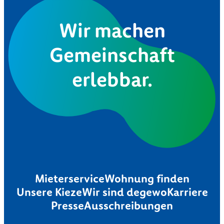
Wir machen
Gemeinschaft
erlebbar.
Mieterservice
Wohnung finden
Unsere Kieze
Wir sind degewo
Karriere
Presse
Ausschreibungen