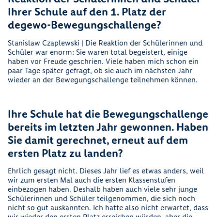
Ihrer Schule auf den 1. Platz der
degewo-Bewegungschallenge?
Stanislaw Czaplewski | Die Reaktion der Schülerinnen und
Schüler war enorm: Sie waren total begeistert, einige
haben vor Freude geschrien. Viele haben mich schon ein
paar Tage später gefragt, ob sie auch im nächsten Jahr
wieder an der Bewegungschallenge teilnehmen können.
Ihre Schule hat die Bewegungschallenge
bereits im letzten Jahr gewonnen. Haben
Sie damit gerechnet, erneut auf dem
ersten Platz zu landen?
Ehrlich gesagt nicht. Dieses Jahr lief es etwas anders, weil
wir zum ersten Mal auch die ersten Klassenstufen
einbezogen haben. Deshalb haben auch viele sehr junge
Schülerinnen und Schüler teilgenommen, die sich noch
nicht so gut auskannten. Ich hatte also nicht erwartet, dass
wir wieder den ersten Platz erreichen würden, aber die