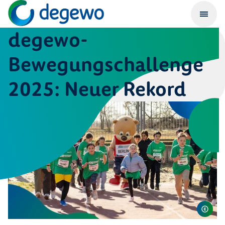
degewo-
Bewegungschallenge
2025: Neuer Rekord