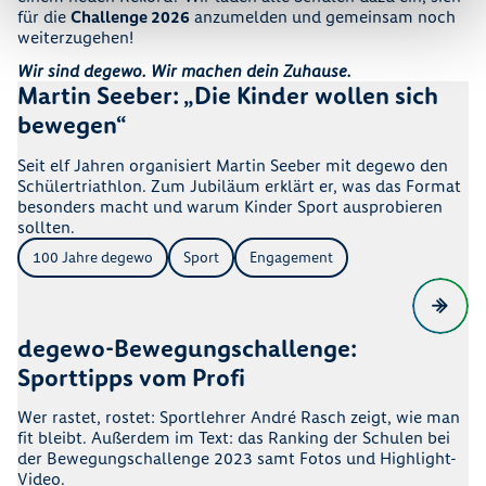
für die
Challenge 2026
anzumelden und gemeinsam noch
weiterzugehen!
Wir sind degewo. Wir machen dein Zuhause.
Martin Seeber: „Die Kinder wollen sich
bewegen“
Seit elf Jahren organisiert Martin Seeber mit degewo den
Schülertriathlon. Zum Jubiläum erklärt er, was das Format
besonders macht und warum Kinder Sport ausprobieren
sollten.
100 Jahre degewo
Sport
Engagement
degewo-Bewegungschallenge:
Sporttipps vom Profi
Wer rastet, rostet: Sportlehrer André Rasch zeigt, wie man
fit bleibt. Außerdem im Text: das Ranking der Schulen bei
der Bewegungschallenge 2023 samt Fotos und Highlight-
Video.