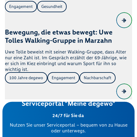
Engagement
Gesundheit
Bewegung, die etwas bewegt: Uwe
Tolles Walking-Gruppe in Marzahn
Uwe Tolle beweist mit seiner Walking-Gruppe, dass Alter
nur eine Zahl ist. Im Gespräch erzählt der 69-Jährige, wie
er sich im Kiez einbringt und warum Sport für ihn so
wichtig ist.
100 Jahre degewo
Engagement
Nachbarschaft
Serviceportal "Meine degewo"
24/7 für Sie da
Nutzen Sie unser Serviceportal – bequem von zu Hause
oder unterwegs.