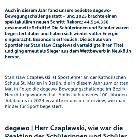
Auch in diesem Jahr fand unsere beliebte degewo-
Bewegungschallenge statt – und 2025 brachte einen
spektakulären neuen Schritt-Rekord: 44.914.330
gesammelte Schritte! Die Schülerinnen und Schüler waren
begeistert dabei und haben sich wieder voller Energie
eingebracht. Besonders erfreulich: Die Schule von
Sportlehrer Stanislaw Czaplewski verteidigte ihren Titel
und ging erneut als Sieger aus dem Wettbewerb in Neukölln
hervor.
Stanislaw Czaplewski ist Sportlehrer an der Katholischen
Schule St. Marien in Berlin, die in diesem Jahr zum dritten
Mal in Folge die degewo-Bewegungschallenge im Bezirk
Neukölln gewonnen hat. Anlässlich unseres 100-jährigen
Jubiläums in 2024 erzählte er uns im Interview, wie man
Kinder für Sport begeistert.
degewo | Herr Czaplewski, wie war die
Reaktion der Schülerinnen und Schüler