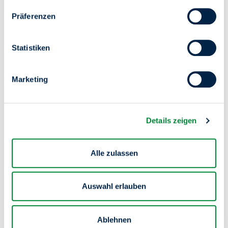
Aufruf dieses Tools über den Button am unteren linken
Präferenzen
Rand möglich.
Statistiken
Marketing
Details zeigen
Alle zulassen
Auswahl erlauben
Ablehnen