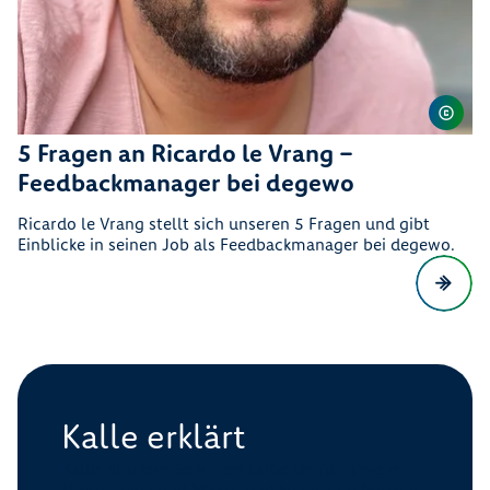
5 Fragen an Ricardo le Vrang –
Feedbackmanager bei degewo
Ricardo le Vrang stellt sich unseren 5 Fragen und gibt
Einblicke in seinen Job als Feedbackmanager bei degewo.
Kalle erklärt
Kalle ist unser Servicemitarbeiter für unsere
Mieterinnen und Mieter und kennt sich bestens