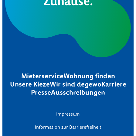
Zuhause.
Mieterservice
Wohnung finden
Unsere Kieze
Wir sind degewo
Karriere
Presse
Ausschreibungen
Impressum
Information zur Barrierefreiheit