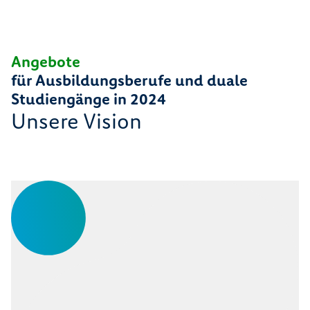
3
4
Angebote
für Ausbildungsberufe und duale
Studiengänge in 2024
Unsere Vision