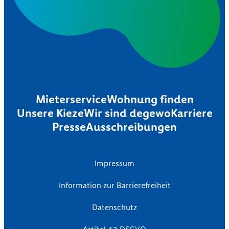
Mieterservice
Wohnung finden
Unsere Kieze
Wir sind degewo
Karriere
Presse
Ausschreibungen
Impressum
Information zur Barrierefreiheit
Datenschutz