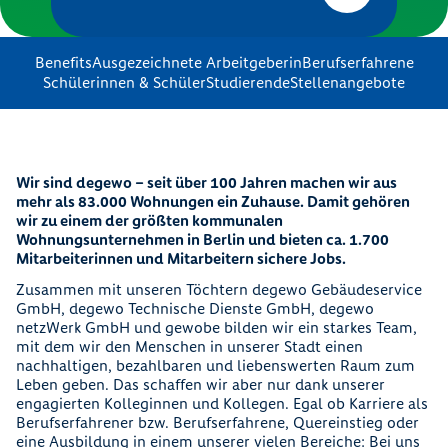
Benefits
Ausgezeichnete Arbeitgeberin
Berufserfahrene
Schülerinnen & Schüler
Studierende
Stellenangebote
Wir sind degewo – seit über 100 Jahren machen wir aus
mehr als 83.000 Wohnungen ein Zuhause. Damit gehören
wir zu einem der größten kommunalen
Wohnungsunternehmen in Berlin und bieten ca. 1.700
Mitarbeiterinnen und Mitarbeitern sichere Jobs.
Zusammen mit unseren Töchtern degewo Gebäudeservice
GmbH, degewo Technische Dienste GmbH, degewo
netzWerk GmbH und gewobe bilden wir ein starkes Team,
mit dem wir den Menschen in unserer Stadt einen
nachhaltigen, bezahlbaren und liebenswerten Raum zum
Leben geben. Das schaffen wir aber nur dank unserer
engagierten Kolleginnen und Kollegen. Egal ob Karriere als
Berufserfahrener bzw. Berufserfahrene, Quereinstieg oder
eine Ausbildung in einem unserer vielen Bereiche: Bei uns