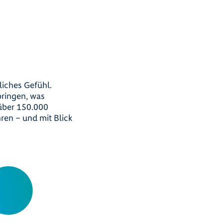
liches Gefühl.
ringen, was
über 150.000
ren – und mit Blick