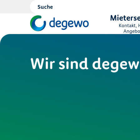
Mieterse
Kontakt, H
Angebo
Wir sind dege