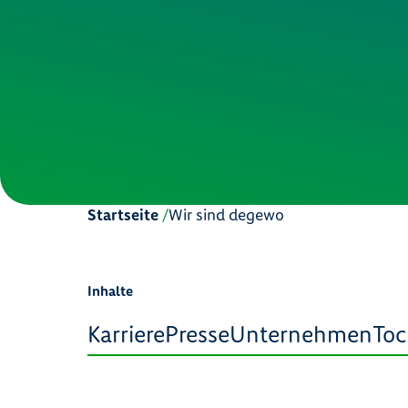
Startseite
Wir sind degewo
Inhalte
Karriere
Presse
Unternehmen
To