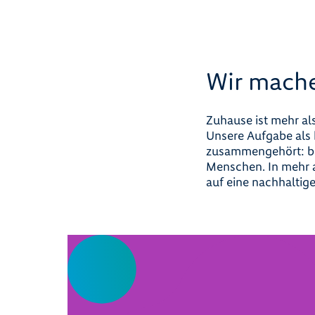
Wir mach
Zuhause ist mehr als
Unsere Aufgabe al
zusammengehört: be
Menschen. In mehr a
auf eine nachhaltig