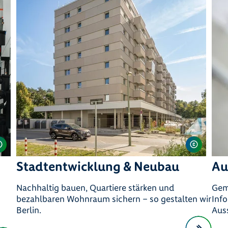
Stadtentwicklung & Neubau
Au
Nachhaltig bauen, Quartiere stärken und
Geme
bezahlbaren Wohnraum sichern – so gestalten wir
Inf
Berlin.
Aus