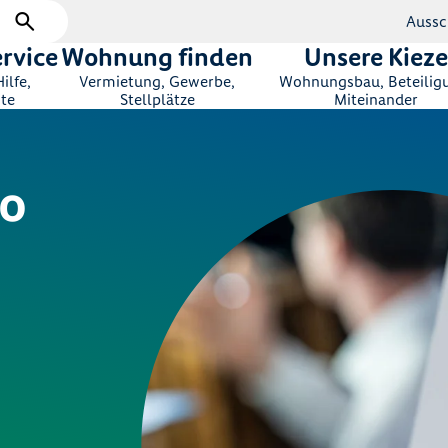
Aussc
rvice
Wohnung finden
Unsere Kieze
ilfe,
Vermietung, Gewerbe,
Wohnungsbau, Beteilig
te
Stellplätze
Miteinander
wo