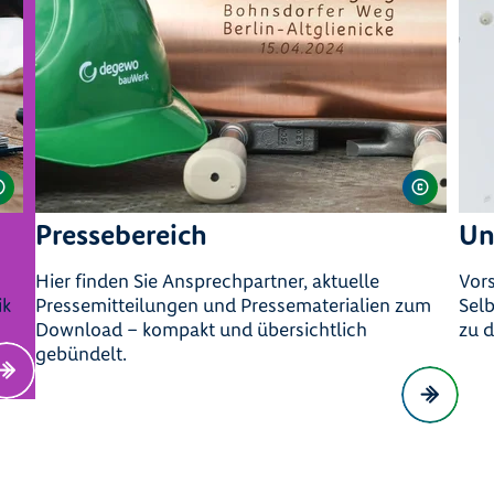
Pressebereich
Un
Hier finden Sie Ansprechpartner, aktuelle
Vors
ik
Pressemitteilungen und Pressematerialien zum
Selb
Download – kompakt und übersichtlich
zu 
gebündelt.