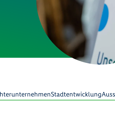
chterunternehmen
Stadtentwicklung
Aus