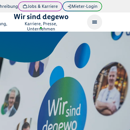
hreibung
Jobs & Karriere
Mieter-Login
Wir sind degewo
ung,
Karriere, Presse,
Unternehmen