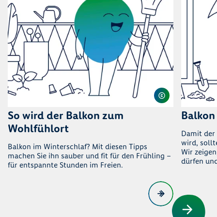
So wird der Balkon zum
Balkon
Wohlfühlort
Damit der
wird, soll
Balkon im Winterschlaf? Mit diesen Tipps
Wir zeige
machen Sie ihn sauber und fit für den Frühling –
dürfen un
für entspannte Stunden im Freien.