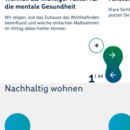
die mentale Gesundheit
Klare Sich
putzen Sie
Wir zeigen, wie das Zuhause das Wohlbefinden
beeinflusst und welche einfachen Maßnahmen
im Alltag dabei helfen können.
1
14
Nachhaltig wohnen