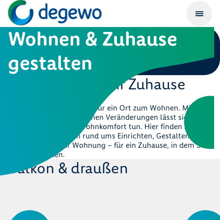
Wohnen & Zuhause
gestalten
Inspiration für Ihr Zuhause
Ein Zuhause ist mehr als nur ein Ort zum Wohnen. Mit
kleinen Ideen und einfachen Veränderungen lässt sich viel
für Atmosphäre und Wohnkomfort tun. Hier finden Sie
Tipps und Inspiration rund ums Einrichten, Gestalten und
den Alltag in Ihrer Wohnung – für ein Zuhause, in dem Sie
sich wohlfühlen.
Balkon & draußen