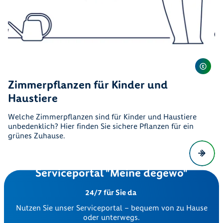
Zimmerpflanzen für Kinder und
Haustiere
Welche Zimmerpflanzen sind für Kinder und Haustiere
unbedenklich? Hier finden Sie sichere Pflanzen für ein
grünes Zuhause.
Serviceportal "Meine degewo"
24/7 für Sie da
Nutzen Sie unser Serviceportal – bequem von zu Hause
oder unterwegs.