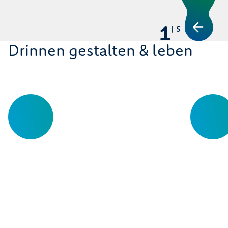
1
5
Drinnen gestalten & leben