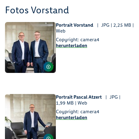
Fotos Vorstand
Portrait Vorstand
JPG | 2,25 MB |
Web
Copyright: camera4
herunterladen
Portrait Pascal Atzert
JPG |
1,99 MB | Web
Coypright: camera4
herunterladen