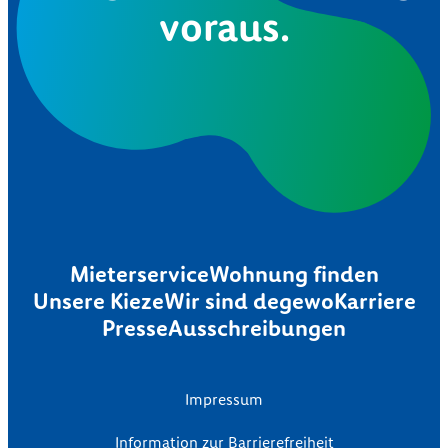
voraus.
Mieterservice
Wohnung finden
Unsere Kieze
Wir sind degewo
Karriere
Presse
Ausschreibungen
Impressum
Information zur Barrierefreiheit