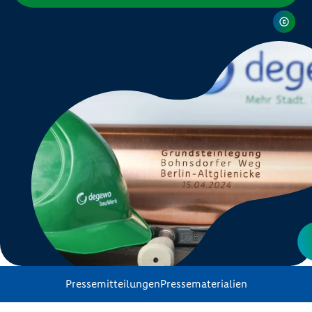
Pressemitteilungen
Pressematerialien