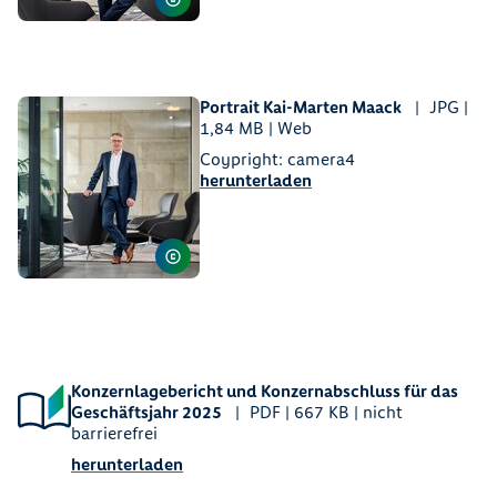
Portrait Kai-Marten Maack
JPG |
1,84 MB | Web
Coypright: camera4
herunterladen
Konzernlagebericht und Konzernabschluss für das
Geschäftsjahr 2025
PDF | 667 KB | nicht
barrierefrei
herunterladen