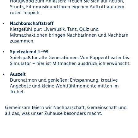
Hollywood zum Anfassen: Freuen Sie sich auf Action,
Stunts, Filmmusik und Ihren eigenen Auftritt auf dem
roten Teppich.
Nachbarschaftstreff
Kiezgefühl pur: Livemusik, Tanz, Quiz und
Mitmachaktionen bringen Nachbarinnen und Nachbarn
zusammen.
Spieleabend 1–99
Spielspaß für alle Generationen: Von Puppentheater bis
Simulator – hier ist Mitmachen ausdrücklich erwünscht.
Auszeit
Durchatmen und genießen: Entspannung, kreative
Angebote und kleine Wohlfühlmomente mitten im
Trubel.
Gemeinsam feiern wir Nachbarschaft, Gemeinschaft und
all das, was unser Zuhause besonders macht.