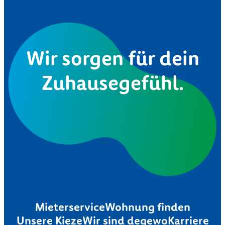
Wir sorgen für dein
Zuhausegefühl.
Mieterservice
Wohnung finden
Unsere Kieze
Wir sind degewo
Karriere