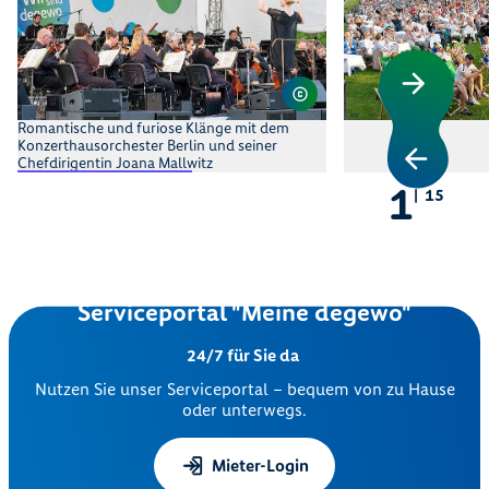
Romantische und furiose Klänge mit dem
Konzerthausorchester Berlin und seiner
Chefdirigentin Joana Mallwitz
1
15
Serviceportal "Meine degewo"
24/7 für Sie da
Nutzen Sie unser Serviceportal – bequem von zu Hause
oder unterwegs.
Mieter-Login