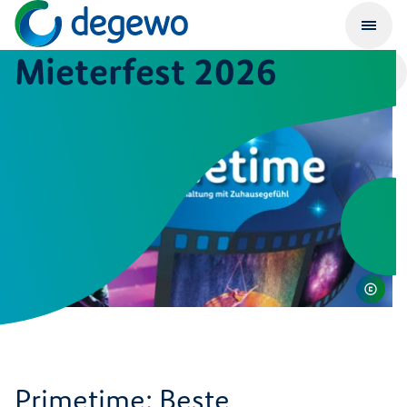
Mieterfest 2026
Primetime: Beste