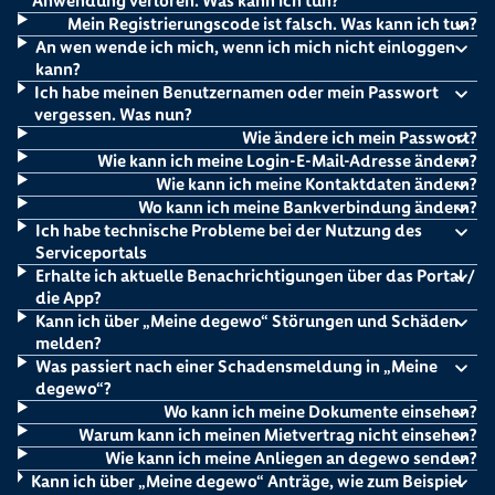
Anwendung verloren. Was kann ich tun?
Mein Registrierungscode ist falsch. Was kann ich tun?
An wen wende ich mich, wenn ich mich nicht einloggen
kann?
Ich habe meinen Benutzernamen oder mein Passwort
vergessen. Was nun?
Wie ändere ich mein Passwort?
Wie kann ich meine Login-E-Mail-Adresse ändern?
Wie kann ich meine Kontaktdaten ändern?
Wo kann ich meine Bankverbindung ändern?
Ich habe technische Probleme bei der Nutzung des
Serviceportals
Erhalte ich aktuelle Benachrichtigungen über das Portal /
die App?
Kann ich über „Meine degewo“ Störungen und Schäden
melden?
Was passiert nach einer Schadensmeldung in „Meine
degewo“?
Wo kann ich meine Dokumente einsehen?
Warum kann ich meinen Mietvertrag nicht einsehen?
Wie kann ich meine Anliegen an degewo senden?
Kann ich über „Meine degewo“ Anträge, wie zum Beispiel