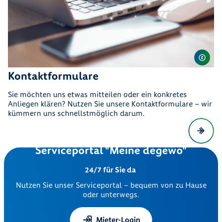
Kontaktformulare
Sie möchten uns etwas mitteilen oder ein konkretes
Anliegen klären? Nutzen Sie unsere Kontaktformulare – wir
kümmern uns schnellstmöglich darum.
Serviceportal "Meine degewo"
24/7 für Sie da
Nutzen Sie unser Serviceportal – bequem von zu Hause
oder unterwegs.
Mieter-Login