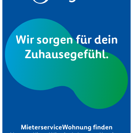
Wir sorgen für dein
Zuhausegefühl.
Mieterservice
Wohnung finden