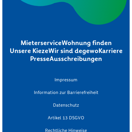
Mieterservice
Wohnung finden
Unsere Kieze
Wir sind degewo
Karriere
Presse
Ausschreibungen
Impressum
Information zur Barrierefreiheit
Datenschutz
Artikel 13 DSGVO
Rechtliche Hinweise