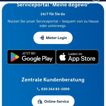
Serviceportal "Meine degewo"
24/7 für Sie da
Nutzen Sie unser Serviceportal – bequem von zu Hause
oder unterwegs.
Mieter-Login
Zentrale Kundenberatung
030 264 85-5000
Online-Service