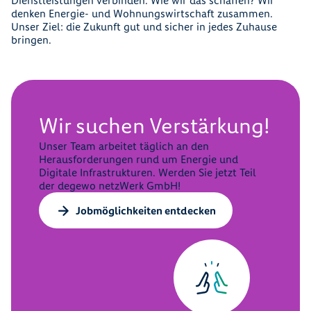
Dienstleistungen verbinden. Wie wir das schaffen? Wir
denken Energie- und Wohnungswirtschaft zusammen.
Unser Ziel: die Zukunft gut und sicher in jedes Zuhause
bringen.
Wir suchen Verstärkung!
Unser Team arbeitet täglich an den
Herausforderungen rund um Energie und
Digitale Infrastrukturen. Werden Sie jetzt Teil
der degewo netzWerk GmbH!
Jobmöglichkeiten entdecken