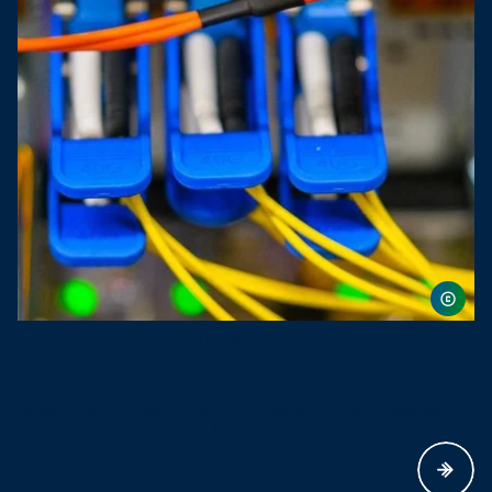
Glasfaser: Schnelles Internet für Ihr
Zuhause
Streaming, Homeoffice & Co.: Erfahren Sie, wie Glasfaser
funktioniert und was der Ausbau für Ihr Zuhause bedeutet.