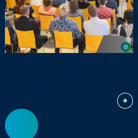
Rückblick smart_up
Innovationswettbewerb 2025
degewo testet gemeinsam mit vier Partnern neue
Lösungen für mieterfreundliche, bezahlbare und
nachhaltige Elektromobilität.