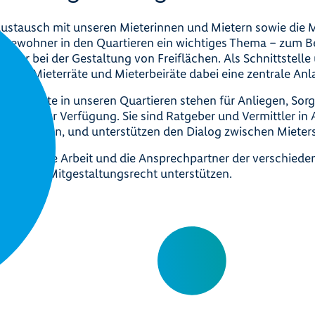
Austausch mit unseren Mieterinnen und Mietern sowie die 
Bewohner in den Quartieren ein wichtiges Thema – zum Be
oder bei der Gestaltung von Freiflächen. Als Schnittstelle
 sind Mieterräte und Mieterbeiräte dabei eine zentrale Anla
eterbeiräte in unseren Quartieren stehen für Anliegen, So
 Mieter zur Verfügung. Sie sind Ratgeber und Vermittler in
nis betreffen, und unterstützen den Dialog zwischen Miete
hr über die Arbeit und die Ansprechpartner der verschieden
gs- und Mitgestaltungsrecht unterstützen.