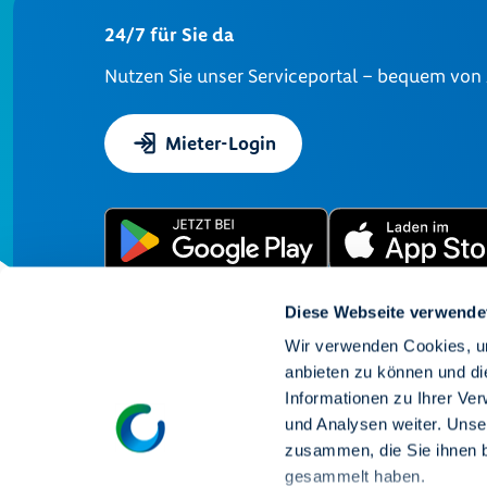
24/7 für Sie da
Nutzen Sie unser Serviceportal – bequem von
Mieter-Login
Diese Webseite verwende
Wir verwenden Cookies, um
anbieten zu können und di
Informationen zu Ihrer Ve
und Analysen weiter. Unse
zusammen, die Sie ihnen b
gesammelt haben.