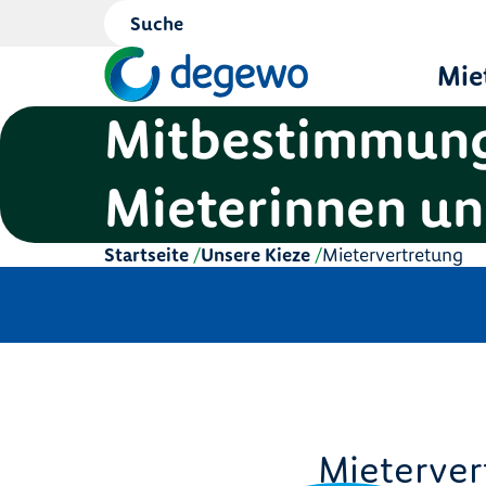
Mie
Mitbestimmung
Mieterinnen un
Startseite
Unsere Kieze
Mietervertretung
Mieterver