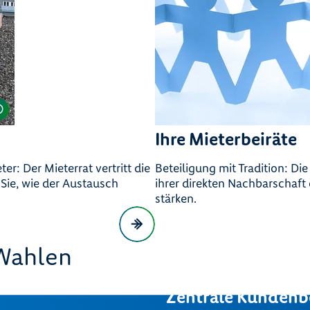
Ihre Mieterbeiräte
r: Der Mieterrat vertritt die
Beteiligung mit Tradition: Di
Sie, wie der Austausch
ihrer direkten Nachbarschaft e
stärken.
 Wahlen
Zentrale Kundenb