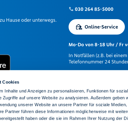
030 264 85-5000
 zu Hause oder unterwegs.
Online-Service
Mo-Do von 8-18 Uhr / Fr 
In Notfällen (z.B. bei eine
Telefonnummer 24 Stunden 
Mieterservice
t Cookies
Wohnung finden
 Inhalte und Anzeigen zu personalisieren, Funktionen für sozia
Unsere Kieze
e Zugriffe auf unsere Website zu analysieren. Außerdem geben w
Wir sind degewo
rwendung unserer Website an unsere Partner für soziale Medien
Karriere
re Partner führen diese Informationen möglicherweise mit weite
ereitgestellt haben oder die sie im Rahmen Ihrer Nutzung der D
Presse