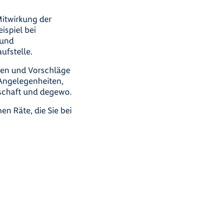
Mitwirkung der
ispiel bei
 und
ufstelle.
rgen und Vorschläge
 Angelegenheiten,
rschaft und degewo.
en Räte, die Sie bei