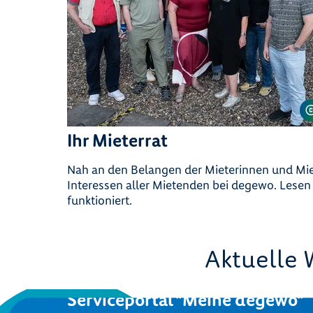
Ihr Mieterrat
Nah an den Belangen der Mieterinnen und Miete
Interessen aller Mietenden bei degewo. Lesen 
funktioniert.
Aktuelle
Serviceportal "Meine degewo"