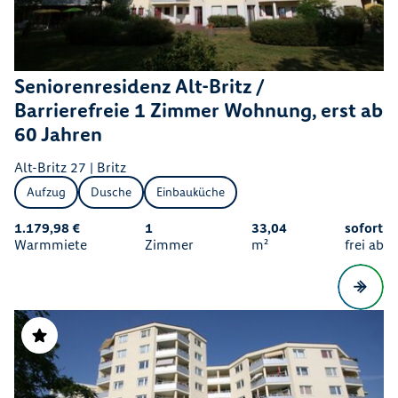
Seniorenresidenz Alt-Britz /
Barrierefreie 1 Zimmer Wohnung, erst ab
60 Jahren
Alt-Britz 27 | Britz
Aufzug
Dusche
Einbauküche
1.179,98 €
1
33,04
sofort
Warmmiete
Zimmer
m²
frei ab