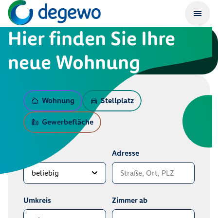
Hier finden Sie Ihre
neue Wohnung
Wohnung
Stellplatz
Gewerbefläche
Bezirk
Adresse
Umkreis
Zimmer ab