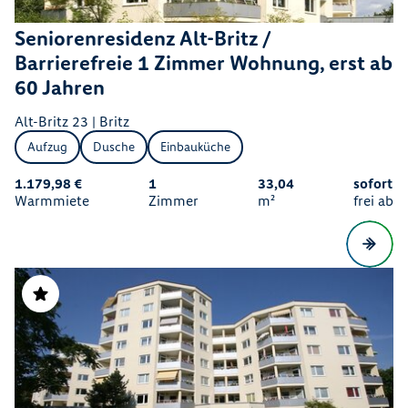
Seniorenresidenz Alt-Britz /
Barrierefreie 1 Zimmer Wohnung, erst ab
60 Jahren
Alt-Britz 23 | Britz
Aufzug
Dusche
Einbauküche
1.179,98 €
1
33,04
sofort
Warmmiete
Zimmer
m²
frei ab