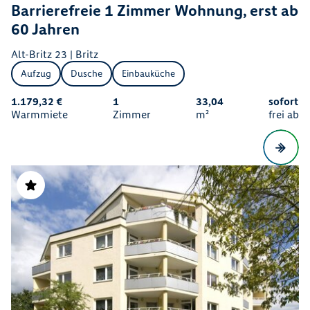
Barrierefreie 1 Zimmer Wohnung, erst ab
60 Jahren
Alt-Britz 23 | Britz
Aufzug
Dusche
Einbauküche
1.179,32 €
1
33,04
sofort
Warmmiete
Zimmer
m²
frei ab