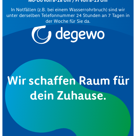
Mo-Do von 8-18 Uhr / Fr von 8-15 Uhr
In Notfällen (z.B. bei einem Wasserrohrbruch) sind wir
unter derselben Telefonnummer 24 Stunden an 7 Tagen in
der Woche für Sie da.
Wir schaffen Raum für
dein Zuhause.