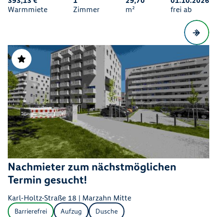
393,13 €
1
29,70
01.10.2026
Warmmiete
Zimmer
m²
frei ab
Nachmieter zum nächstmöglichen
Termin gesucht!
Karl-Holtz-Straße 18 | Marzahn Mitte
Barrierefrei
Aufzug
Dusche