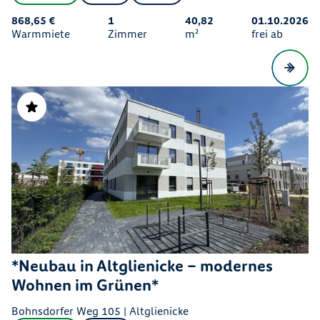
868,65 €
1
40,82
01.10.2026
Warmmiete
Zimmer
m²
frei ab
*Neubau in Altglienicke – modernes
Wohnen im Grünen*
Bohnsdorfer Weg 105 | Altglienicke