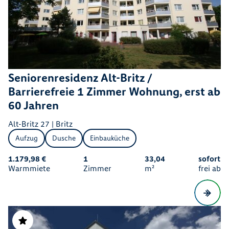
Seniorenresidenz Alt-Britz /
Barrierefreie 1 Zimmer Wohnung, erst ab
60 Jahren
Alt-Britz 27 | Britz
Aufzug
Dusche
Einbauküche
1.179,98 €
1
33,04
sofort
Warmmiete
Zimmer
m²
frei ab