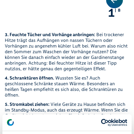
1
8
3. Feuchte Tücher und Vorhänge anbringen:
Bei trockener
Hitze trägt das Aufhängen von nassen Tüchern oder
Vorhängen zu angenehm kühler Luft bei. Warum also nicht
den Sommer zum Waschen der Vorhänge nutzen? Die
können Sie danach einfach wieder an der Gardinenstange
anbringen. Achtung: Bei feuchter Hitze ist dieser Tipp
nutzlos, er hätte genau den gegenteiligen Effekt.
4. Schranktüren öffnen.
Wussten Sie es? Auch
geschlossene Schränke stauen Wärme. Besonders an
heißen Tagen empfiehlt es sich also, die Schranktüren zu
öffnen.
5. Stromkabel ziehen:
Viele Geräte zu Hause befinden sich
im Standby-Modus, auch das erzeugt Wärme. Wenn Sie die
Geräte nicht benutzen, ziehen Sie einfach den Stecker.
Damit verringern Sie nicht nur die Wärme in der Wohnung,
sondern sparen auch noch Strom.