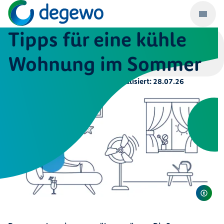
Tipps für eine kühle
Wohnung im Sommer
Veröffentlicht am:
01.04.26
|
Aktualisiert:
28.07.26