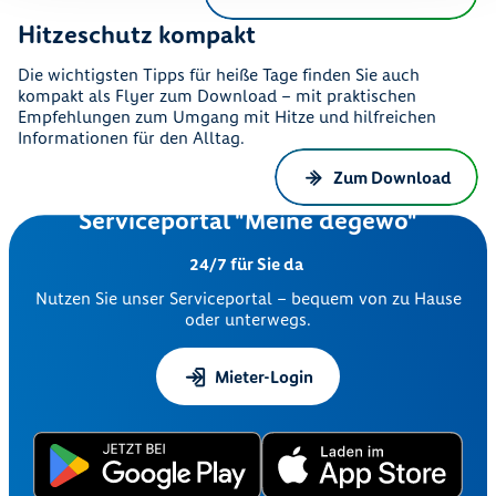
Hitzeschutz kompakt
Die wichtigsten Tipps für heiße Tage finden Sie auch
kompakt als Flyer zum Download – mit praktischen
Empfehlungen zum Umgang mit Hitze und hilfreichen
Informationen für den Alltag.
Zum Download
Serviceportal "Meine degewo"
24/7 für Sie da
Nutzen Sie unser Serviceportal – bequem von zu Hause
oder unterwegs.
Mieter-Login