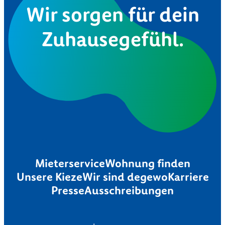
Wir sorgen für dein
Zuhausegefühl.
Mieterservice
Wohnung finden
Unsere Kieze
Wir sind degewo
Karriere
Presse
Ausschreibungen