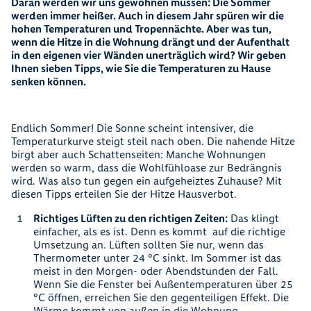
Daran werden wir uns gewöhnen müssen: Die Sommer
werden immer heißer. Auch in diesem Jahr spüren wir die
hohen Temperaturen und Tropennächte. Aber was tun,
wenn die Hitze in die Wohnung drängt und der Aufenthalt
in den eigenen vier Wänden unerträglich wird? Wir geben
Ihnen sieben Tipps, wie Sie die Temperaturen zu Hause
senken können.
Endlich Sommer! Die Sonne scheint intensiver, die
Temperaturkurve steigt steil nach oben. Die nahende Hitze
birgt aber auch Schattenseiten: Manche Wohnungen
werden so warm, dass die Wohlfühloase zur Bedrängnis
wird. Was also tun gegen ein aufgeheiztes Zuhause? Mit
diesen Tipps erteilen Sie der Hitze Hausverbot.
Richtiges Lüften
zu den richtigen Zeiten:
Das klingt
einfacher, als es ist. Denn es kommt auf die richtige
Umsetzung an. Lüften sollten Sie nur, wenn das
Thermometer unter 24 °C sinkt. Im Sommer ist das
meist in den Morgen- oder Abendstunden der Fall.
Wenn Sie die Fenster bei Außentemperaturen über 25
°C öffnen, erreichen Sie den gegenteiligen Effekt. Die
Wärme kommt von außen in die Wohnung.