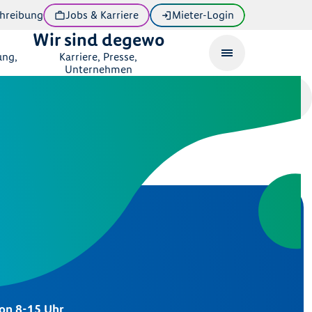
hreibung
Jobs & Karriere
Mieter-Login
Wir sind degewo
ung,
Karriere, Presse,
Unternehmen
eratung
von 8-15 Uhr