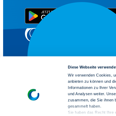
Diese Webseite verwende
Wir verwenden Cookies, um
Wir schaffen 
anbieten zu können und di
Informationen zu Ihrer Ve
und Analysen weiter. Unse
für dein Zuhau
zusammen, die Sie ihnen b
gesammelt haben.
Sie haben das Recht Ihre er