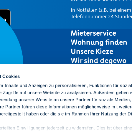
In Notfällen (z.B. bei eine
Telefonnummer 24 Stunden 
Mieterservice
Wohnung finden
Unsere Kieze
Wir sind degewo
Karriere
t Cookies
Presse
 Inhalte und Anzeigen zu personalisieren, Funktionen für sozia
Ausschreibungen
Raum
e Zugriffe auf unsere Website zu analysieren. Außerdem geben w
rwendung unserer Website an unsere Partner für soziale Medien
re Partner führen diese Informationen möglicherweise mit weite
se.
ereitgestellt haben oder die sie im Rahmen Ihrer Nutzung der D
teilten Einwilligungen jederzeit zu widerrufen. Dies ist über ein