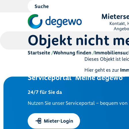
Mieterse
Kontakt, H
Angebo
Objekt nicht m
Startseite
Wohnung finden
Immobiliensuc
Dieses Objekt ist le
Hier geht es zur
Imm
Serviceportal "Meine degewo"
24/7 für Sie da
Nutzen Sie unser Serviceportal – bequem von
Mieter-Login