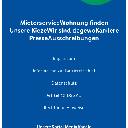
Mieterservice
Wohnung finden
Unsere Kieze
Wir sind degewo
Karriere
Presse
Ausschreibungen
Impressum
Information zur Barrierefreiheit
Datenschutz
Artikel 13 DSGVO
Rechtliche Hinweise
Unsere Social Media Kanäle