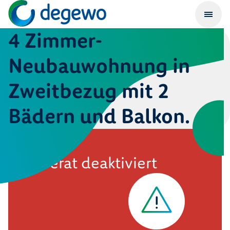
4 Zimmer-
Neubauwohnung in
Zweitbezug mit 2
Bädern und Balkon.
Inserat deaktiviert