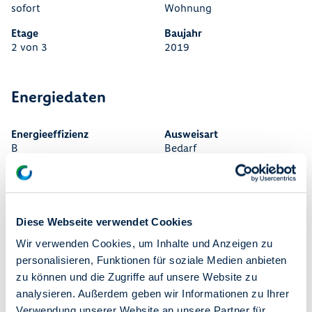
sofort
Wohnung
Etage
Baujahr
2 von 3
2019
Energiedaten
Energieeffizienz
Ausweisart
B
Bedarf
Primärer Energieträger
Pellet
Diese Webseite verwendet Cookies
Ausstattung
Wir verwenden Cookies, um Inhalte und Anzeigen zu
personalisieren, Funktionen für soziale Medien anbieten
Dusche
Badewanne
Gäste-WC
zu können und die Zugriffe auf unsere Website zu
Beschreibung
analysieren. Außerdem geben wir Informationen zu Ihrer
Verwendung unserer Website an unsere Partner für