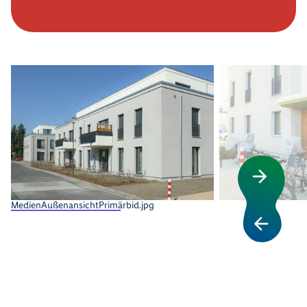
MedienAußenansichtPrimärbid.jpg