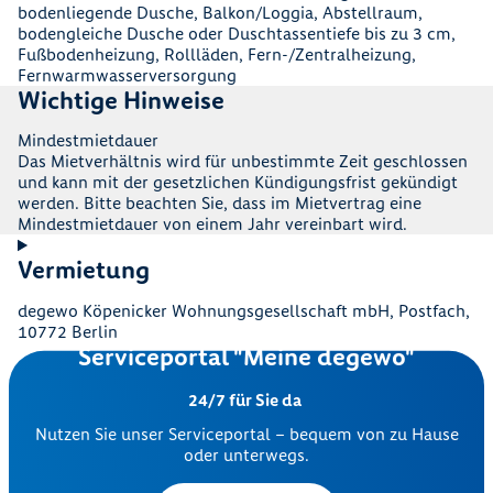
bodenliegende Dusche, Balkon/Loggia, Abstellraum,
bodengleiche Dusche oder Duschtassentiefe bis zu 3 cm,
Fußbodenheizung, Rollläden, Fern-/Zentralheizung,
Fernwarmwasserversorgung
Wichtige Hinweise
Mindestmietdauer
Das Mietverhältnis wird für unbestimmte Zeit geschlossen
und kann mit der gesetzlichen Kündigungsfrist gekündigt
werden. Bitte beachten Sie, dass im Mietvertrag eine
Mindestmietdauer von einem Jahr vereinbart wird.
Vermietung
degewo Köpenicker Wohnungsgesellschaft mbH, Postfach,
10772 Berlin
Serviceportal "Meine degewo"
24/7 für Sie da
Nutzen Sie unser Serviceportal – bequem von zu Hause
oder unterwegs.