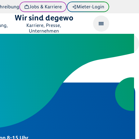
hreibung
Jobs & Karriere
Mieter-Login
Wir sind degewo
ung,
Karriere, Presse,
Unternehmen
eratung
von 8-15 Uhr