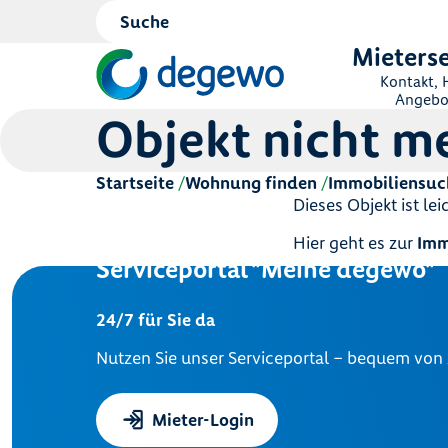
Mieterse
Kontakt, H
Angebo
Objekt nicht m
Startseite
Wohnung finden
Immobiliensuc
Dieses Objekt ist le
Hier geht es zur
Imm
Serviceportal "Meine degewo"
24/7 für Sie da
Nutzen Sie unser Serviceportal – bequem von
Mieter-Login