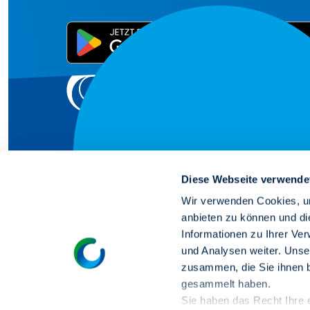
Diese Webseite verwende
Wir verwenden Cookies, um
Wir schaffen 
anbieten zu können und di
Informationen zu Ihrer Ve
und Analysen weiter. Unse
für dein Zuhau
zusammen, die Sie ihnen b
gesammelt haben.
Sie haben das Recht Ihre er