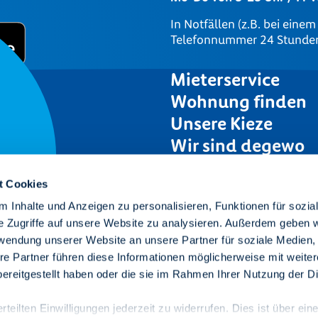
In Notfällen (z.B. bei eine
Telefonnummer 24 Stunden 
Mieterservice
Wohnung finden
Unsere Kieze
Wir sind degewo
Karriere
t Cookies
Presse
 Inhalte und Anzeigen zu personalisieren, Funktionen für sozia
Ausschreibungen
Raum
e Zugriffe auf unsere Website zu analysieren. Außerdem geben w
rwendung unserer Website an unsere Partner für soziale Medien
re Partner führen diese Informationen möglicherweise mit weite
se.
ereitgestellt haben oder die sie im Rahmen Ihrer Nutzung der D
teilten Einwilligungen jederzeit zu widerrufen. Dies ist über ein