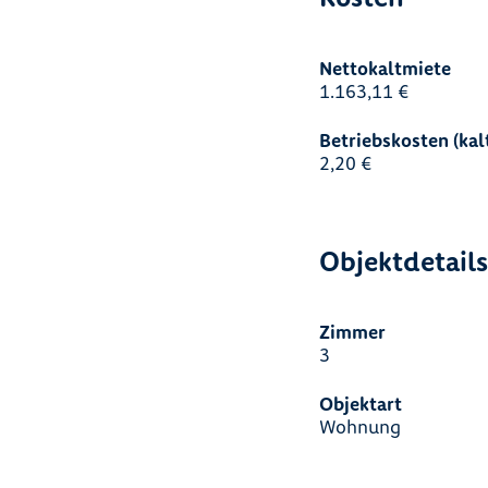
Nettokaltmiete
1.163,11 €
Betriebskosten (kal
2,20 €
Objektdetail
Zimmer
3
Objektart
Wohnung