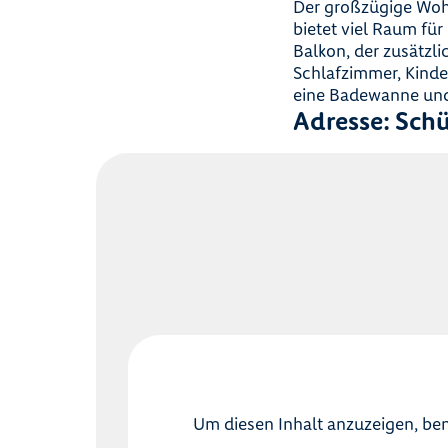
Der großzügige Woh
bietet viel Raum fü
Balkon, der zusätzli
Schlafzimmer, Kind
eine Badewanne und i
Adresse: Schü
Um diesen Inhalt anzuzeigen, ben