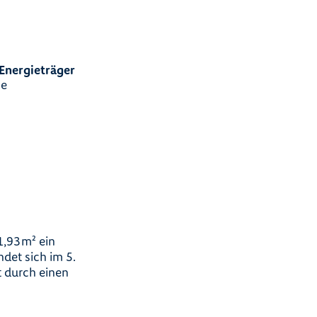
Energieträger
e
,93 m² ein
det sich im 5.
 durch einen