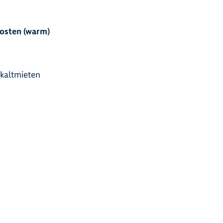
osten (warm)
okaltmieten