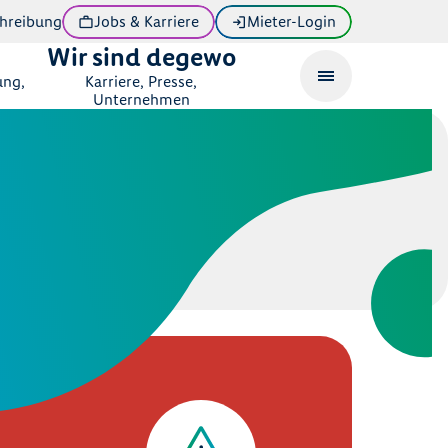
hreibung
Jobs & Karriere
Mieter-Login
Wir sind degewo
ung,
Karriere, Presse,
Unternehmen
ei