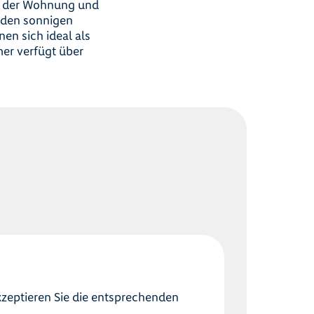
ck der Wohnung und
f den sonnigen
en sich ideal als
er verfügt über
kzeptieren Sie die entsprechenden