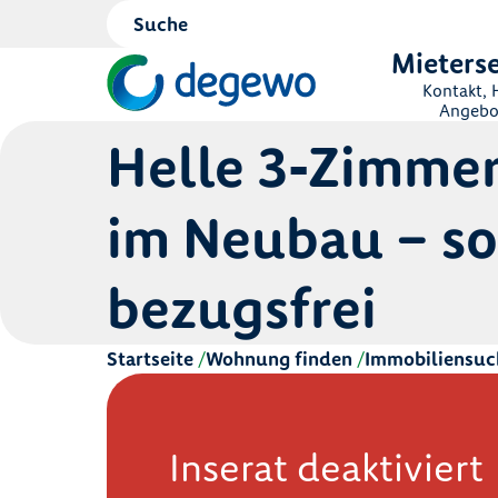
Mieterse
Kontakt, H
Angebo
Helle 3‑Zimm
im Neubau – so
bezugsfrei
Startseite
Wohnung finden
Immobiliensuc
Inserat deaktiviert