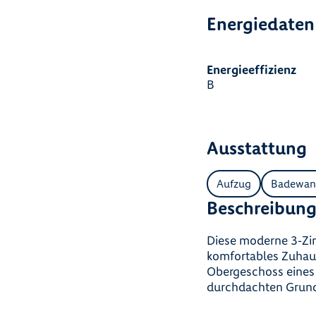
Energiedaten
Energieeffizienz
B
Ausstattung
Aufzug
Badewan
Beschreibun
Diese moderne 3‑Zim
komfortables Zuhau
Obergeschoss eines
durchdachten Grund