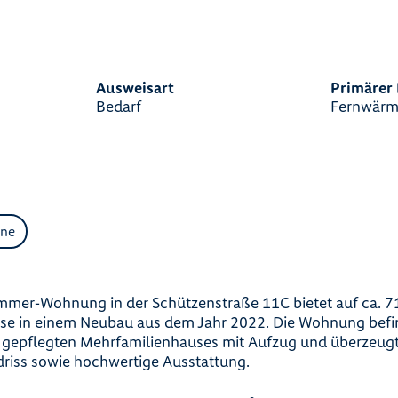
Ausweisart
Primärer 
Bedarf
Fernwärm
ne
g
mer‑Wohnung in der Schützenstraße 11C bietet auf ca. 71
se in einem Neubau aus dem Jahr 2022. Die Wohnung befin
 gepflegten Mehrfamilienhauses mit Aufzug und überzeugt
riss sowie hochwertige Ausstattung.