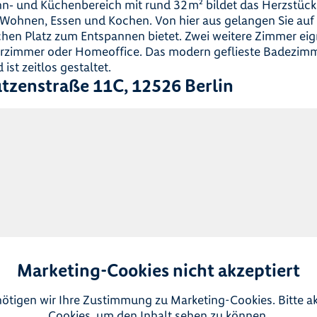
n‑ und Küchenbereich mit rund 32 m² bildet das Herzstü
r Wohnen, Essen und Kochen. Von hier aus gelangen Sie au
chen Platz zum Entspannen bietet. Zwei weitere Zimmer eign
erzimmer oder Homeoffice. Das modern geflieste Badezimm
st zeitlos gestaltet.
tzenstraße 11C, 12526 Berlin
Marketing-Cookies nicht akzeptiert
ötigen wir Ihre Zustimmung zu Marketing-Cookies. Bitte a
Cookies, um den Inhalt sehen zu können.