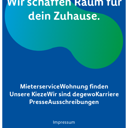
Wir schaffen Raum für
dein Zuhause.
Mieterservice
Wohnung finden
Unsere Kieze
Wir sind degewo
Karriere
Presse
Ausschreibungen
Impressum