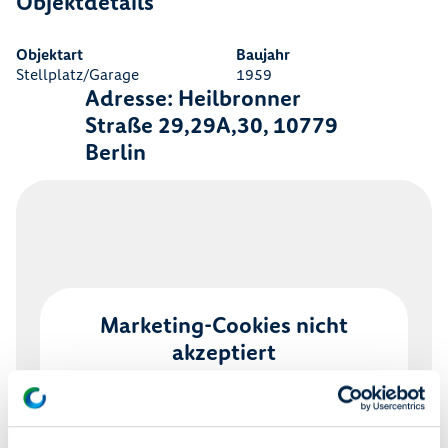
Objektdetails
Objektart
Baujahr
Stellplatz/Garage
1959
Adresse: Heilbronner
Straße 29,29A,30, 10779
Berlin
Marketing-Cookies nicht
akzeptiert
Um diesen Inhalt anzuzeigen, benötigen wir
Ihre Zustimmung zu Marketing-Cookies. Bitte
akzeptieren Sie die entsprechenden Cookies,
um den Inhalt sehen zu können.