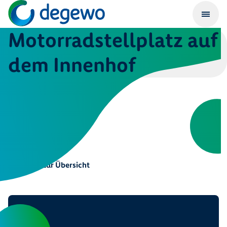
Motorradstellplatz auf
dem Innenhof
Zurück zur Übersicht