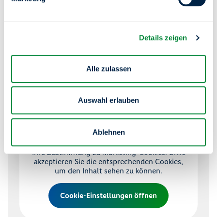
ergänzen das moderne Wohnkonzept ideal.
Adresse: Bismarckstraße
17A, 13585 Berlin
Details zeigen
Alle zulassen
Auswahl erlauben
Marketing-Cookies nicht
akzeptiert
Ablehnen
Um diesen Inhalt anzuzeigen, benötigen wir
Ihre Zustimmung zu Marketing-Cookies. Bitte
akzeptieren Sie die entsprechenden Cookies,
um den Inhalt sehen zu können.
Cookie-Einstellungen öffnen