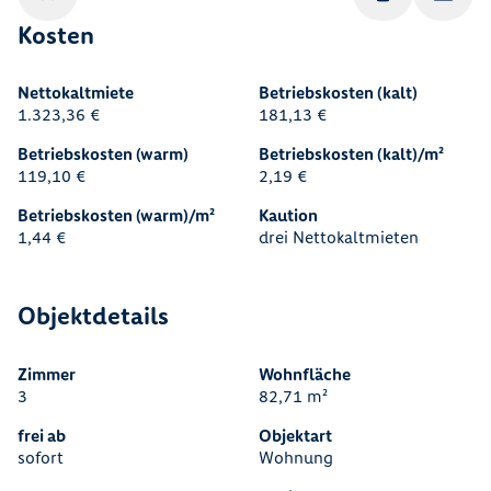
Kosten
Nettokaltmiete
Betriebskosten (kalt)
1.323,36 €
181,13 €
Betriebskosten (warm)
Betriebskosten (kalt)/m²
119,10 €
2,19 €
Betriebskosten (warm)/m²
Kaution
1,44 €
drei Nettokaltmieten
Objektdetails
Zimmer
Wohnfläche
3
82,71 m²
frei ab
Objektart
sofort
Wohnung