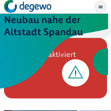
Neubau nahe der
Altstadt Spandau
Inserat deaktiviert