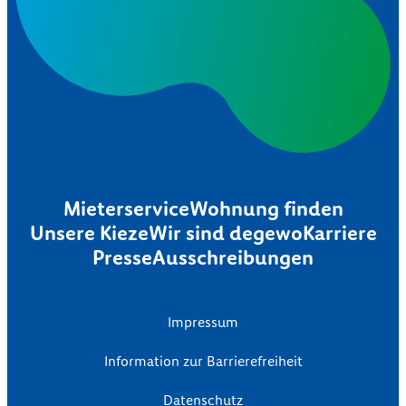
Mieterservice
Wohnung finden
Unsere Kieze
Wir sind degewo
Karriere
Presse
Ausschreibungen
Impressum
Information zur Barrierefreiheit
Datenschutz