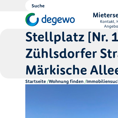
Mieterse
Kontakt, H
Angebo
Stellplatz [Nr. 
Zühlsdorfer Str
Märkische Alle
Startseite
Wohnung finden
Immobiliensuc