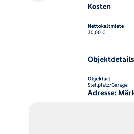
Kosten
Nettokaltmiete
30,00 €
Objektdetail
Objektart
Stellplatz/Garage
Adresse: Märk