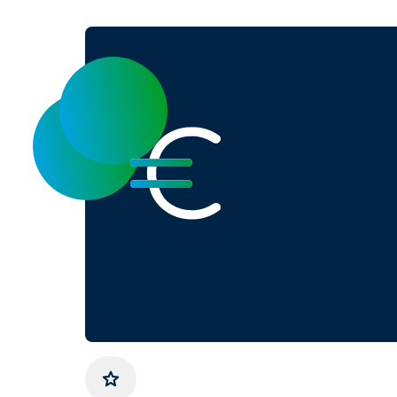
30,00
Euro Nettokaltmiete
Gemerkt