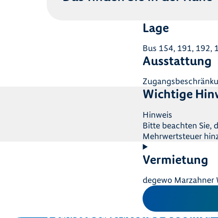
Lage
Bus 154, 191, 192, 
Ausstattung
Zugangsbeschränkung
Wichtige Hin
Hinweis
Bitte beachten Sie,
Mehrwertsteuer hin
Vermietung
degewo Marzahner W