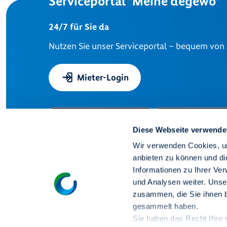
Serviceportal "Meine degewo"
24/7 für Sie da
Nutzen Sie unser Serviceportal – bequem von
Mieter-Login
Diese Webseite verwende
Wir verwenden Cookies, um
anbieten zu können und di
Informationen zu Ihrer Ve
und Analysen weiter. Unse
zusammen, die Sie ihnen b
gesammelt haben.
Sie haben das Recht Ihre er