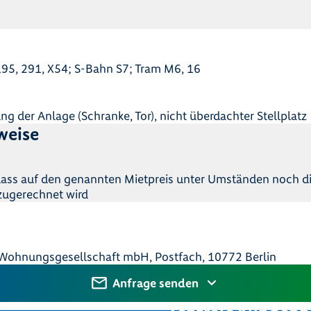
195, 291, X54; S-Bahn S7; Tram M6, 16
 der Anlage (Schranke, Tor), nicht überdachter Stellplatz
weise
 dass auf den genannten Mietpreis unter Umständen noch di
zugerechnet wird
ohnungsgesellschaft mbH, Postfach, 10772 Berlin
Anfrage senden