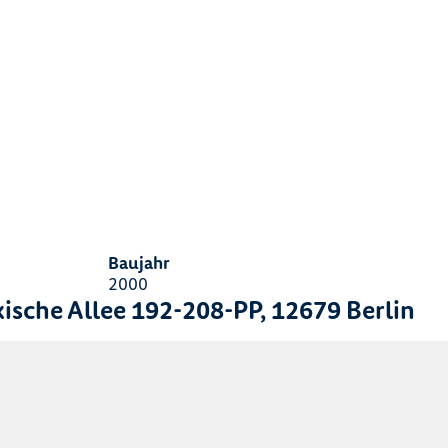
s
Baujahr
2000
ische Allee 192-208-PP, 12679 Berlin