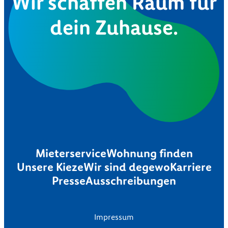
Wir schaffen Raum für
dein Zuhause.
Mieterservice
Wohnung finden
Unsere Kieze
Wir sind degewo
Karriere
Presse
Ausschreibungen
Impressum