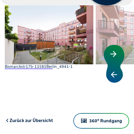
Bismarckstr17b-13585Berlin_4941-1
Zurück zur Übersicht
360° Rundgang