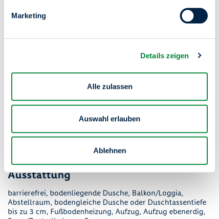
Marketing-Cookies nicht
Marketing
akzeptiert
Um diesen Inhalt anzuzeigen, benötigen wir
Ihre Zustimmung zu Marketing-Cookies. Bitte
Details zeigen
akzeptieren Sie die entsprechenden Cookies,
um den Inhalt sehen zu können.
Alle zulassen
Cookie-Einstellungen öffnen
Auswahl erlauben
Filter einblenden
Ablehnen
Ausstattung
barrierefrei, bodenliegende Dusche, Balkon/Loggia,
Abstellraum, bodengleiche Dusche oder Duschtassentiefe
bis zu 3 cm, Fußbodenheizung, Aufzug, Aufzug ebenerdig,