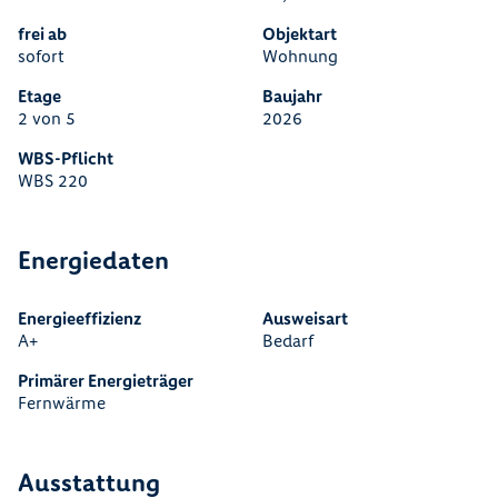
frei ab
Objektart
sofort
Wohnung
Etage
Baujahr
2 von 5
2026
WBS-Pflicht
WBS 220
Energiedaten
Energieeffizienz
Ausweisart
A+
Bedarf
Primärer Energieträger
Fernwärme
Ausstattung