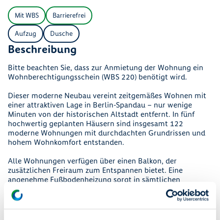
Mit WBS
Barrierefrei
Aufzug
Dusche
Beschreibung
Bitte beachten Sie, dass zur Anmietung der Wohnung ein
Wohnberechtigungsschein (WBS 220) benötigt wird.
Dieser moderne Neubau vereint zeitgemäßes Wohnen mit
einer attraktiven Lage in Berlin-Spandau – nur wenige
Minuten von der historischen Altstadt entfernt. In fünf
hochwertig geplanten Häusern sind insgesamt 122
moderne Wohnungen mit durchdachten Grundrissen und
hohem Wohnkomfort entstanden.
Alle Wohnungen verfügen über einen Balkon, der
zusätzlichen Freiraum zum Entspannen bietet. Eine
angenehme Fußbodenheizung sorgt in sämtlichen
Wohnräumen für ein behagliches Wohngefühl. Darüber
hinaus ist jeder Hauseingang bequem mit einem Aufzug
erreichbar.