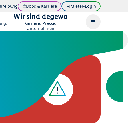
hreibung
Jobs & Karriere
Mieter-Login
Wir sind degewo
ung,
Karriere, Presse,
Unternehmen