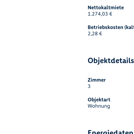
Nettokaltmiete
1.274,03 €
Betriebskosten (kal
2,28 €
Objektdetail
Zimmer
3
Objektart
Wohnung
Energiedaten