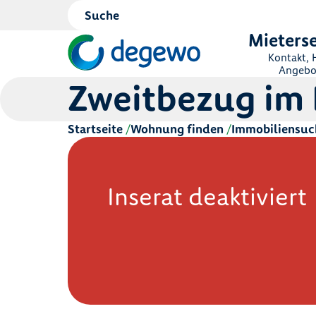
Mieterse
Kontakt, H
Angebo
Zweitbezug im
Startseite
Wohnung finden
Immobiliensuc
Inserat deaktiviert