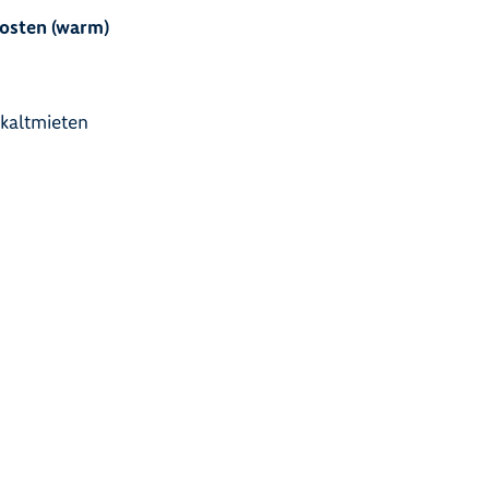
osten (warm)
okaltmieten