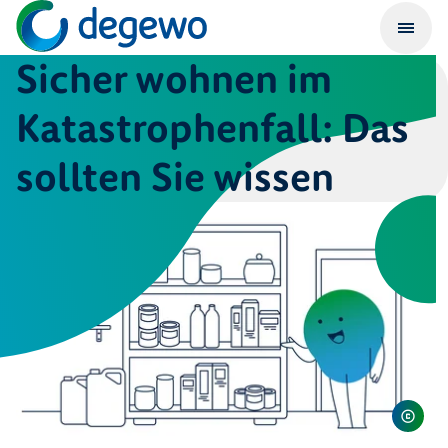
Sicher wohnen im
Katastrophenfall: Das
sollten Sie wissen