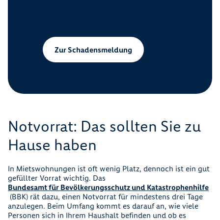
noch kein Grund zur Sorge. Auch
solche Schäden nehmen wir ernst, als
Katastrophe gelten sie allerdings
nicht.
Zur Schadensmeldung
Notvorrat: Das sollten Sie zu
Hause haben
In Mietswohnungen ist oft wenig Platz, dennoch ist ein gut
gefüllter Vorrat wichtig. Das
Bundesamt für Bevölkerungsschutz und Katastrophenhilfe
(BBK) rät dazu, einen Notvorrat für mindestens drei Tage
anzulegen. Beim Umfang kommt es darauf an, wie viele
Personen sich in Ihrem Haushalt befinden und ob es