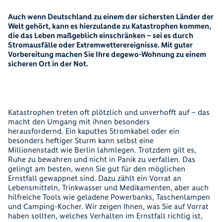
Auch wenn Deutschland zu einem der sichersten Länder der
Welt gehört, kann es hierzulande zu Katastrophen kommen,
die das Leben maßgeblich einschränken – sei es durch
Stromausfälle oder Extremwetterereignisse. Mit guter
Vorbereitung machen Sie Ihre degewo-Wohnung zu einem
sicheren Ort in der Not.
Katastrophen treten oft plötzlich und unverhofft auf – das
macht den Umgang mit ihnen besonders
herausfordernd. Ein kaputtes Stromkabel oder ein
besonders heftiger Sturm kann selbst eine
Millionenstadt wie Berlin lahmlegen. Trotzdem gilt es,
Ruhe zu bewahren und nicht in Panik zu verfallen. Das
gelingt am besten, wenn Sie gut für den möglichen
Ernstfall gewappnet sind. Dazu zählt ein Vorrat an
Lebensmitteln, Trinkwasser und Medikamenten, aber auch
hilfreiche Tools wie geladene Powerbanks, Taschenlampen
und Camping-Kocher. Wir zeigen Ihnen, was Sie auf Vorrat
haben sollten, welches Verhalten im Ernstfall richtig ist,