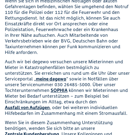
Wenn Sie sich in medizinischen Notlagen oder akuten
Gefahrenlagen befinden, wählen Sie umgehend den Notruf
110 für die Polizei oder 112 für die Feuerwehr und den
Rettungsdienst. Ist das nicht möglich, können Sie auch
Einsatzkräfte direkt vor Ort ansprechen oder eine
Polizeistation, Feuerwehrwache oder ein Krankenhaus
in Ihrer Nähe aufsuchen. Auch Mitarbeitende von
Verkehrsbetrieben wie der BVG, Deutschen Bahn oder
Taxiunternehmen können per Funk kommunizieren und
Hilfe anfordern.
Auch wir bei degewo versuchen unsere Mieterinnen und
Mieter in Katastrophenfällen bestmöglich zu
unterstützen. Sie erreichen uns rund um die Uhr über unser
Serviceportal „
meine degewo
“ sowie in Notfällen über
unsere Servicenummer 030 26485-5000. Über unser
Tochterunternehmen
SOPHIA
können wir Mieterinnen und
Mieter bei Bedarf unterstützen – zum Beispiel bei
Einschränkungen im Alltag, etwa durch den
Ausfall von Aufzügen
, oder bei weiteren individuellen
Hilfebedarfen im Zusammenhang mit einem Stromausfall.
Wenn Sie in diesem Zusammenhang Unterstützung
benötigen, wenden Sie sich bitte an unsere
Zentrale Kundenberatung
. Unsere Kolleginnen und