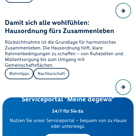
Damit sich alle wohlfühlen:
Hausordnung fürs Zusammenleben
Rücksichtnahme ist die Grundlage für harmonisches
Zusammenleben. Die Hausordnung hilft, klare
Rahmenbedingungen zu schaffen – von Ruhezeiten und
Müllentsorgung bis zum Umgang mit
Gemeinschaftsflächen.
Wohntipps
Nachbarschaft
Serviceportal "Meine degewo"
24/7 für Sie da
Nutzen Sie unser Serviceportal – bequem von zu Hause
oder unterwegs.