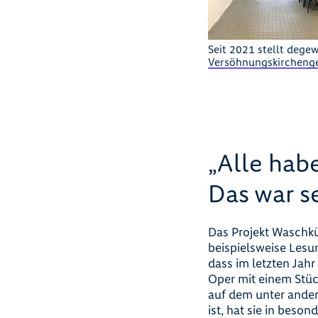
Seit 2021 stellt dege
Versöhnungskirchengem
„Alle hab
Das war s
Das Projekt Waschkü
beispielsweise Lesu
dass im letzten Ja
Oper mit einem Stü
auf dem unter ander
ist, hat sie in beso