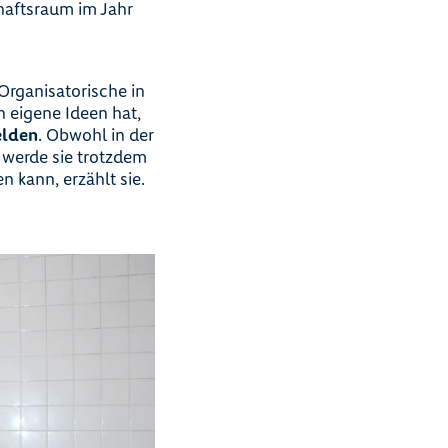
aftsraum im Jahr
rganisatorische in
eigene Ideen hat,
elden
. Obwohl in der
werde sie trotzdem
 kann, erzählt sie.