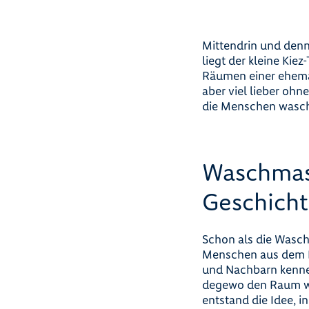
Mittendrin und denn
liegt der kleine Kiez
Räumen einer ehemal
aber viel lieber ohn
die Menschen wasch
Waschmasc
Geschich
Schon als die Wasch
Menschen aus dem K
und Nachbarn kenne
degewo den Raum we
entstand die Idee, i