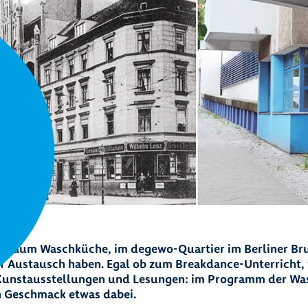
-Raum Waschküche, im degewo-Quartier im Berliner Bru
auf Austausch haben. Egal ob zum Breakdance-Unterricht,
 Kunstausstellungen und Lesungen: im Programm der Wa
en Geschmack etwas dabei.