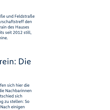
aße und Feldstraße
rschaftstreff den
rain des Hauses
 seit 2012 still,
ine.
rein: Die
en sich hier die
die Nachbarinnen
tschied sich
 zu stellen: So
. Nach einigen