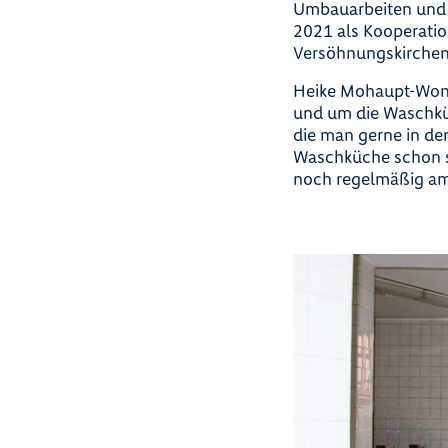
Umbauarbeiten und 
2021 als Kooperatio
Versöhnungskirchen
Heike Mohaupt-Wonn
und um die Waschkü
die man gerne in d
Waschküche schon s
noch regelmäßig am