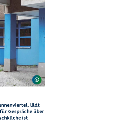
nnenviertel, lädt
 für Gespräche über
schküche ist