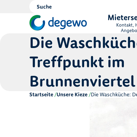
Mieterse
Kontakt, H
Angebo
Die Waschküche
Treffpunkt im
Brunnenviertel
Startseite
Unsere Kieze
Die Waschküche: Der