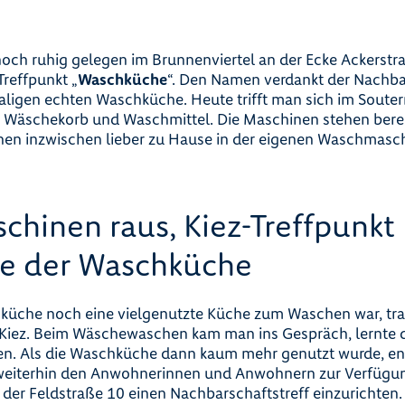
och ruhig gelegen im Brunnenviertel an der Ecke Ackerstr
-Treffpunkt „
Waschküche
“. Den Namen verdankt der Nachba
igen echten Waschküche. Heute trifft man sich im Souter
e Wäschekorb und Waschmittel. Die Maschinen stehen bereits
en inzwischen lieber zu Hause in der eigenen Waschmasch
hinen raus, Kiez-Treffpunkt 
te der Waschküche
küche noch eine vielgenutzte Küche zum Waschen war, traf
iez. Beim Wäschewaschen kam man ins Gespräch, lernte 
n. Als die Waschküche dann kaum mehr genutzt wurde, en
iterhin den Anwohnerinnen und Anwohnern zur Verfügung
n der Feldstraße 10 einen Nachbarschaftstreff einzurichten