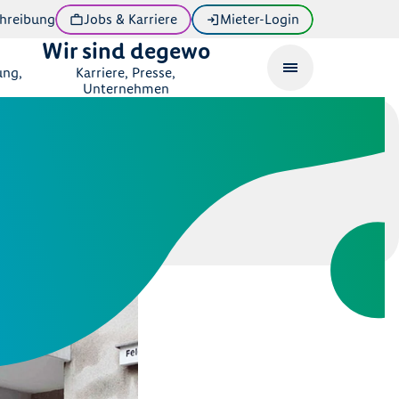
hreibung
Jobs & Karriere
Mieter-Login
Wir sind degewo
ung,
Karriere, Presse,
Unternehmen