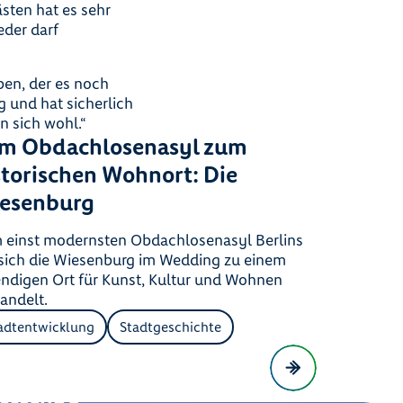
ten hat es sehr
eder darf
en, der es noch
ig und hat sicherlich
n sich wohl.“
m Obdachlosenasyl zum
storischen Wohnort: Die
esenburg
 einst modernsten Obdachlosenasyl Berlins
 sich die Wiesenburg im Wedding zu einem
endigen Ort für Kunst, Kultur und Wohnen
andelt.
adtentwicklung
Stadtgeschichte