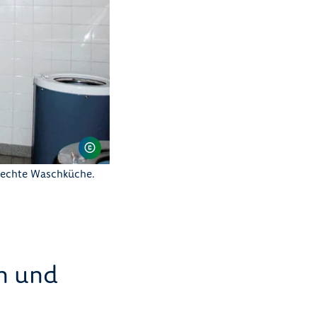
e echte Waschküche.
en und