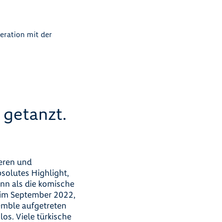
eration mit der
getanzt.
eren und
solutes Highlight,
nn als die komische
 im September 2022,
emble aufgetreten
los. Viele türkische