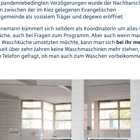
pandemiebedingten Verzögerungen wurde der Nachbarsch
n zwischen der im Kiez gelegenen Evangelischen
gemeinde als sozialem Träger und degewo eröffnet.
emann kümmert sich seitdem als Koordinatorin um alles O
che, auch bei Fragen zum Programm. Aber auch wenn man 
er Waschküche umsetzten möchte, kann man sich
bei ihr m
eit über zehn Jahren keine Waschmaschinen mehr stehen, 
 Telefon gefragt, ob man auch zum Waschen vorbeikommen