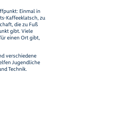
ffpunkt: Einmal in
s-Kaffeeklatsch, zu
chaft, die zu Fuß
nkt gibt. Viele
Tür einen Ort gibt,
und verschiedene
elfen Jugendliche
nd Technik.