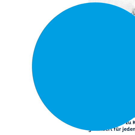
Der Nachbarschafts
alle ein, die Lust 
das Leben oder zu
garantiert für jed