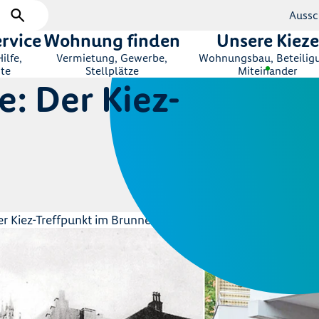
Aussc
rvice
Wohnung finden
Unsere Kieze
ilfe,
Vermietung, Gewerbe,
Wohnungsbau, Beteilig
te
Stellplätze
Miteinander
: Der Kiez-
 Kiez-Treffpunkt im Brunnenviertel