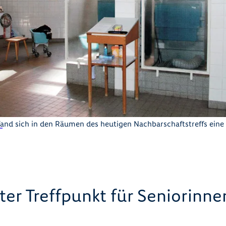
fand sich in den Räumen des heutigen Nachbarschaftstreffs ein
bter Treffpunkt für Seniorinn