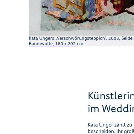
Kata Ungers „Verschwörungsteppich“, 2003, Seide,
Baumwolle, 160 x 202 cm
Künstleri
im Weddi
Kata Unger zählt zu
bescheiden. Ihr groß