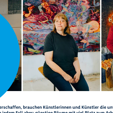
rschaffen, brauchen Künstlerinnen und Künstler die un
n jedem Fall aber: günstige Räume mit viel Platz zum Ar