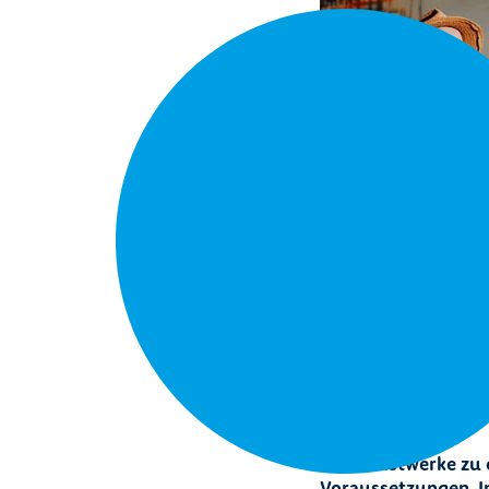
Um Kunstwerke zu e
Voraussetzungen. I