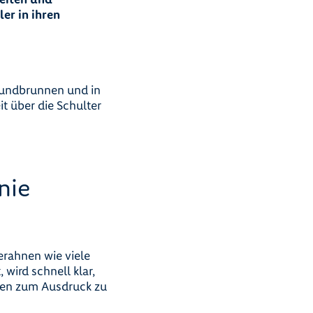
er in ihren
esundbrunnen und in
t über die Schulter
nie
erahnen wie viele
 wird schnell klar,
een zum Ausdruck zu