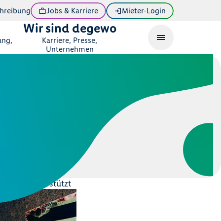
hreibung
Jobs & Karriere
Mieter-Login
Wir sind degewo
ung,
Karriere, Presse,
Unternehmen
ffende unterstützt