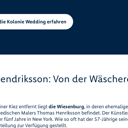
en Wochenende im Monat veranstalten sie Vernissagen un
die Kolonie Wedding erfahren
ndriksson: Von der Wäscher
ner Kiez entfernt liegt
die Wiesenburg
, in deren ehemalig
wedischen Malers Thomas Henriksson befindet. Der Künstler 
 er fünf Jahre in New York. Wie so oft hat der 57-Jährige se
tellung zur Verfügung gestellt.