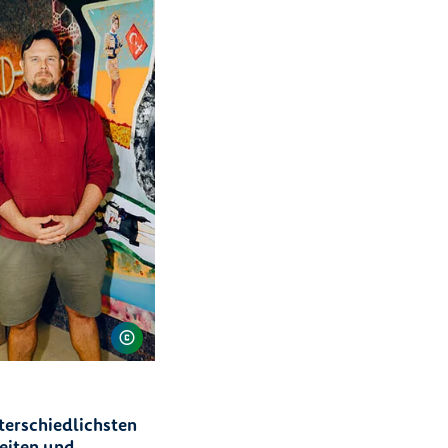
terschiedlichsten
beiten und