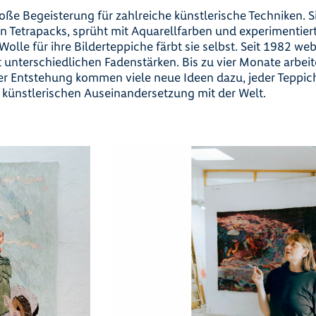
ße Begeisterung für zahlreiche künstlerische Techniken. S
n Tetrapacks, sprüht mit Aquarellfarben und experimentier
Wolle für ihre Bilderteppiche färbt sie selbst. Seit 1982 web
 unterschiedlichen Fadenstärken. Bis zu vier Monate arbeit
r Entstehung kommen viele neue Ideen dazu, jeder Teppich
künstlerischen Auseinandersetzung mit der Welt.