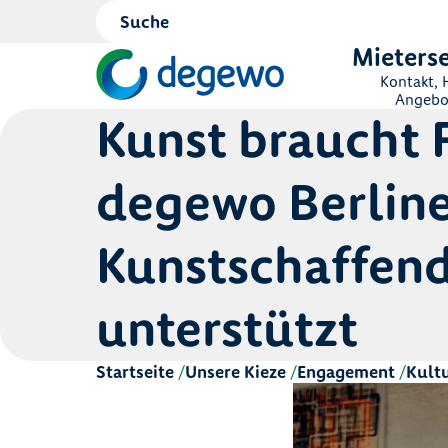
Mieterse
Kontakt, H
Angebo
Kunst braucht 
degewo Berline
Kunstschaffen
unterstützt
Startseite
Unsere Kieze
Engagement
Kult