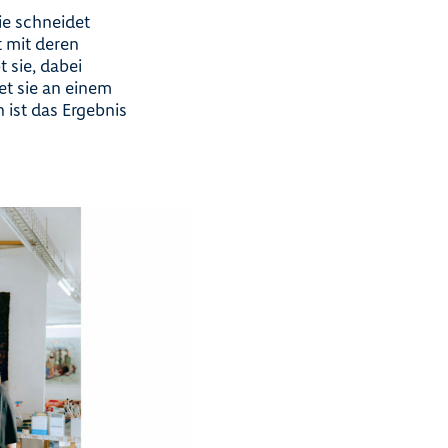
ie schneidet
t mit deren
t sie, dabei
et sie an einem
 ist das Ergebnis