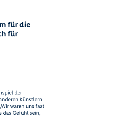
m für die
ch für
nspiel der
 anderen Künstlern
„Wir waren uns fast
s das Gefühl sein,