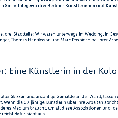
n Sie mit degewo drei Berliner Künstlerinnen und Künstl
e, drei Stadtteile: Wir waren unterwegs im Wedding, in G
ger, Thomas Henriksson und Marc Pospiech bei ihrer Arbei
: Eine Künstlerin in der Kolo
voller Skizzen und unzählige Gemälde an der Wand, lassen 
t. Wenn die 60-jährige Künstlerin über ihre Arbeiten spricht,
deres Medium braucht, um all diese Assoziationen und Id
 reicht dafür nicht aus.