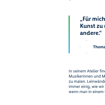
„
Für mich
Kunst zu 
andere.
“
Thoma
In seinem Atelier f
Musikerinnen und Mu
zu malen. Leinwände
immer einig, wie wir
wenn man in einem O