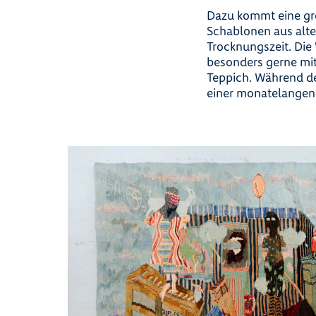
Dazu kommt eine gro
Schablonen aus alte
Trocknungszeit. Die 
besonders gerne mit
Teppich. Während de
einer monatelangen 