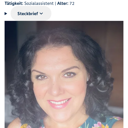
Tätigkeit:
Sozialassistent |
Alter:
72
Steckbrief