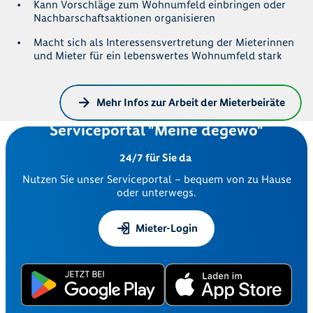
Kann Vorschläge zum Wohnumfeld einbringen oder
Nachbarschaftsaktionen organisieren
Macht sich als Interessensvertretung der Mieterinnen
und Mieter für ein lebenswertes Wohnumfeld stark
Mehr Infos zur Arbeit der Mieterbeiräte
Serviceportal "Meine degewo"
24/7 für Sie da
Nutzen Sie unser Serviceportal – bequem von zu Hause
oder unterwegs.
Mieter-Login