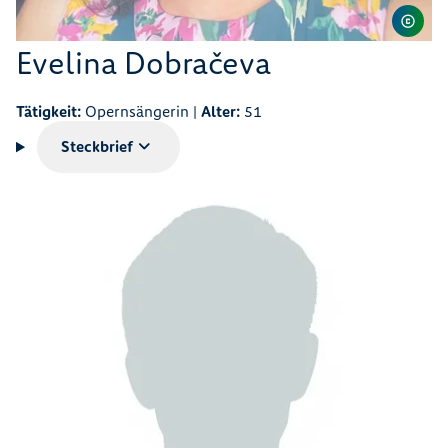
Evelina Dobračeva
Tätigkeit:
Opernsängerin |
Alter:
51
Steckbrief