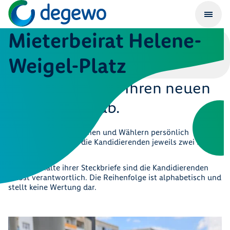
Mieterbeirat Helene-
Weigel-Platz
Stimmen Sie für Ihren neuen
Mieterbeirat ab.
Um sich den Wählerinnen und Wählern persönlich
vorzustellen, haben die Kandidierenden jeweils zwei Fragen
beantwortet.
Für die Inhalte ihrer Steckbriefe sind die Kandidierenden
selbst verantwortlich. Die Reihenfolge ist alphabetisch und
stellt keine Wertung dar.