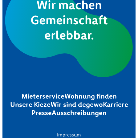
Wir machen
Gemeinschaft
erlebbar.
Mieterservice
Wohnung finden
Unsere Kieze
Wir sind degewo
Karriere
Presse
Ausschreibungen
Impressum