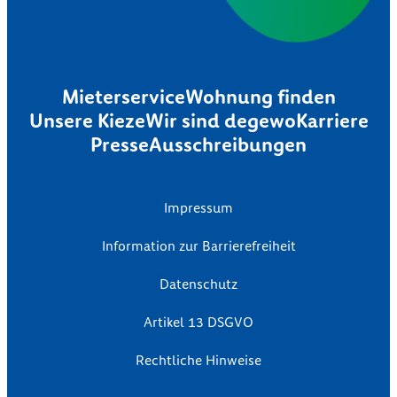
Mieterservice
Wohnung finden
Unsere Kieze
Wir sind degewo
Karriere
Presse
Ausschreibungen
Impressum
Information zur Barrierefreiheit
Datenschutz
Artikel 13 DSGVO
Rechtliche Hinweise