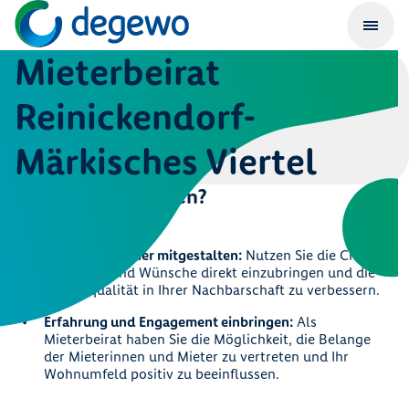
Mieterbeirat
Reinickendorf-
Märkisches Viertel
Warum kandidieren?
Aktiv Ihr Quartier mitgestalten:
Nutzen Sie die Chance,
Ihre Ideen und Wünsche direkt einzubringen und die
Lebensqualität in Ihrer Nachbarschaft zu verbessern.
Erfahrung und Engagement einbringen:
Als
Mieterbeirat haben Sie die Möglichkeit, die Belange
der Mieterinnen und Mieter zu vertreten und Ihr
Wohnumfeld positiv zu beeinflussen.