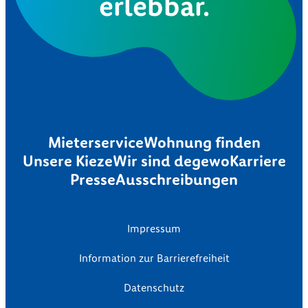
erlebbar.
Mieterservice
Wohnung finden
Unsere Kieze
Wir sind degewo
Karriere
Presse
Ausschreibungen
Impressum
Information zur Barrierefreiheit
Datenschutz