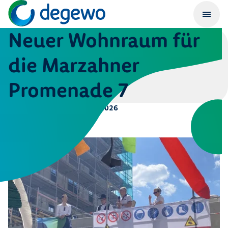
Neuer Wohnraum für
die Marzahner
Promenade 7
Veröffentlicht am
26. Juni 2026