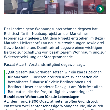
Das landeseigene Wohnungsunternehmen degewo hat
Richtfest für ihr Neubauprojekt an der Marzahner
Promenade 7 gefeiert. Mit dem Projekt entstehen im Bezirk
Marzahn-Hellersdorf 140 neue Mietwohnungen sowie drei
Gewerbeeinheiten. Damit leistet degewo einen wichtigen
Beitrag zur Schaffung von bezahlbarem Wohnraum und zur
Weiterentwicklung der Stadtpromenade.
Pascal Atzert, Vorstandsmitglied degewo, sagt:
„Mit diesem Bauvorhaben setzen wir ein klares Zeichen
für Marzahn – unseren größten Kiez. Wir schaffen ein
bezahlbares Zuhause für viele Berlinerinnen und
Berliner. Unser besonderer Dank gilt am Richtfest allen
Bauleuten, die das Projekt täglich voranbringen.“
Bezahlbarer Wohnraum für alle Lebenslagen
Auf dem rund 9.800 Quadratmeter großen Grundstück
entstehen zwei achtgeschossige Wohngebäude, die durch