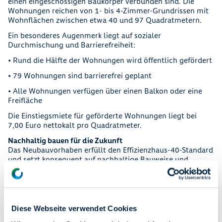
einen eingeschossigen Baukörper verbunden sind. Die
Wohnungen reichen von 1- bis 4-Zimmer-Grundrissen mit
Wohnflächen zwischen etwa 40 und 97 Quadratmetern.
Ein besonderes Augenmerk liegt auf sozialer
Durchmischung und Barrierefreiheit:
• Rund die Hälfte der Wohnungen wird öffentlich gefördert
• 79 Wohnungen sind barrierefrei geplant
• Alle Wohnungen verfügen über einen Balkon oder eine
Freifläche
Die Einstiegsmiete für geförderte Wohnungen liegt bei
7,00 Euro nettokalt pro Quadratmeter.
Nachhaltig bauen für die Zukunft
Das Neubauvorhaben erfüllt den Effizienzhaus-40-Standard
und setzt konsequent auf nachhaltige Bauweise und
Klimaschutz. Geplant sind unter anderem:
• Gründächer und Retentionsflächen
• umweltfreundliche Wärmeversorgung
Diese Webseite verwendet Cookies
• energieeffiziente Gebäudetechnik