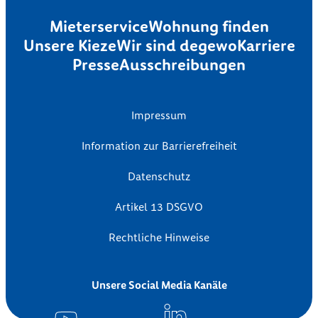
Mieterservice
Wohnung finden
Unsere Kieze
Wir sind degewo
Karriere
Presse
Ausschreibungen
Impressum
Information zur Barrierefreiheit
Datenschutz
Artikel 13 DSGVO
Rechtliche Hinweise
Unsere Social Media Kanäle