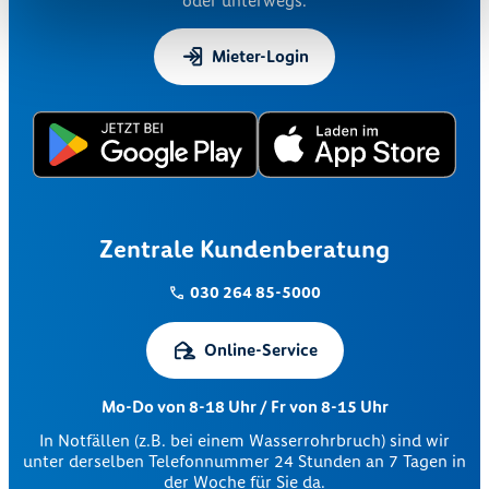
oder unterwegs.
Mieter-Login
Zentrale Kundenberatung
030 264 85-5000
Online-Service
Mo-Do von 8-18 Uhr / Fr von 8-15 Uhr
In Notfällen (z.B. bei einem Wasserrohrbruch) sind wir
unter derselben Telefonnummer 24 Stunden an 7 Tagen in
der Woche für Sie da.