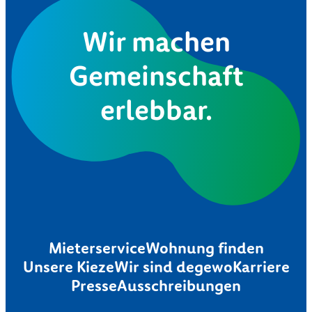
Wir machen
Gemeinschaft
erlebbar.
Mieterservice
Wohnung finden
Unsere Kieze
Wir sind degewo
Karriere
Presse
Ausschreibungen