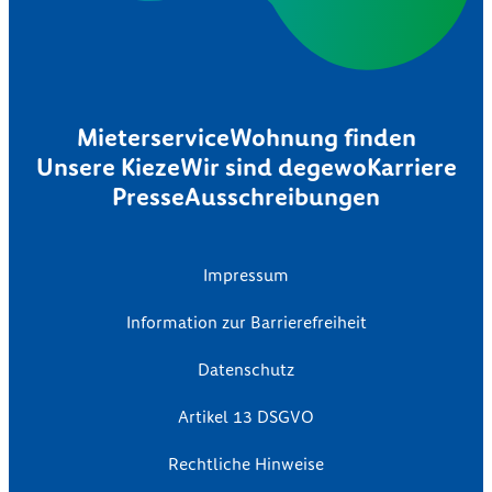
Mieterservice
Wohnung finden
Unsere Kieze
Wir sind degewo
Karriere
Presse
Ausschreibungen
Impressum
Information zur Barrierefreiheit
Datenschutz
Artikel 13 DSGVO
Rechtliche Hinweise