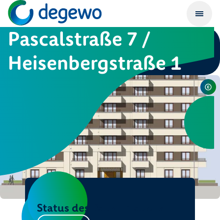
Pascalstraße 7 /
Heisenbergstraße 1
Status des Bauvorhabens