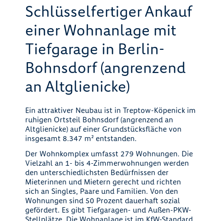
Schlüsselfertiger Ankauf
einer Wohnanlage mit
Tiefgarage in Berlin-
Bohnsdorf (angrenzend
an Altglienicke)
Ein attraktiver Neubau ist in Treptow-Köpenick im
ruhigen Ortsteil Bohnsdorf (angrenzend an
Altglienicke) auf einer Grundstücksfläche von
insgesamt 8.347 m² entstanden.
Der Wohnkomplex umfasst 279 Wohnungen. Die
Vielzahl an 1- bis 4-Zimmerwohnungen werden
den unterschiedlichsten Bedürfnissen der
Mieterinnen und Mietern gerecht und richten
sich an Singles, Paare und Familien. Von den
Wohnungen sind 50 Prozent dauerhaft sozial
gefördert. Es gibt Tiefgaragen- und Außen-PKW-
Stellplätze. Die Wohnanlage ist im KfW-Standard