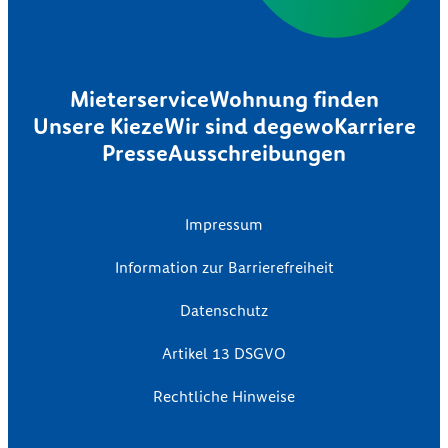
Mieterservice
Wohnung finden
Unsere Kieze
Wir sind degewo
Karriere
Presse
Ausschreibungen
Impressum
Information zur Barrierefreiheit
Datenschutz
Artikel 13 DSGVO
Rechtliche Hinweise