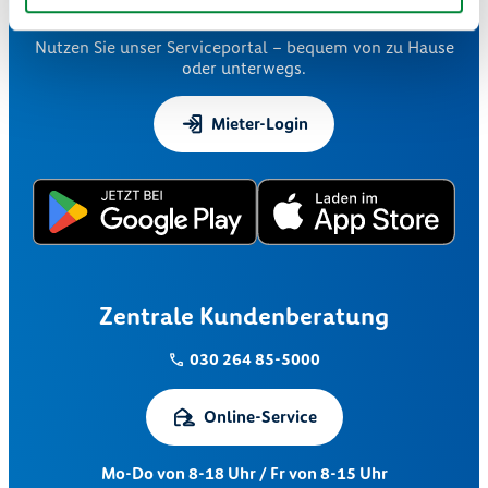
24/7 für Sie da
Nutzen Sie unser Serviceportal – bequem von zu Hause
oder unterwegs.
Mieter-Login
Zentrale Kundenberatung
030 264 85-5000
Online-Service
Mo-Do von 8-18 Uhr / Fr von 8-15 Uhr